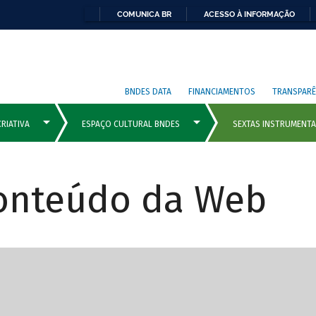
COMUNICA BR
ACESSO À INFORMAÇÃO
BNDES DATA
FINANCIAMENTOS
TRANSPARÊ
Conteúdo da Web
cipais com rola