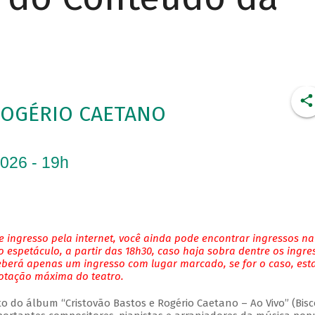
ROGÉRIO CAETANO
2026 - 19h
 ingresso pela internet, você ainda pode encontrar ingressos na
 espetáculo, a partir das 18h30, caso haja sobra dentre os ingre
eberá apenas um ingresso com lugar marcado, se for o caso, es
lotação máxima do teatro.
do álbum “Cristovão Bastos e Rogério Caetano – Ao Vivo” (Bisc