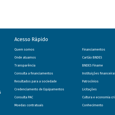
Acesso Rápido
Quem somos
Financiamentos
Onde atuamos
Cartão BNDES
Transparência
BNDES Finame
Consulta a financiamentos
Instituições financeir
Resultados para a sociedade
Patrocínios
Credenciamento de Equipamentos
Licitações
s
Consulta PAC
Cultura e economia cri
Moedas contratuais
Conhecimento