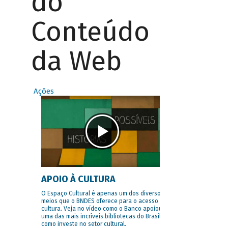
do
Conteúdo
da Web
Ações
APOIO À CULTURA
O Espaço Cultural é apenas um dos diversos
meios que o BNDES oferece para o acesso à
cultura. Veja no vídeo como o Banco apoiou
uma das mais incríveis bibliotecas do Brasil e
como investe no setor cultural.