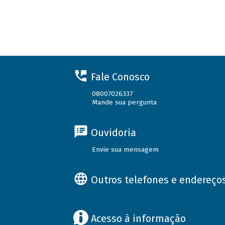
Fale Conosco
08007026337
Mande sua pergunta
Ouvidoria
Envie sua mensagem
Outros telefones e endereço
Acesso à informação