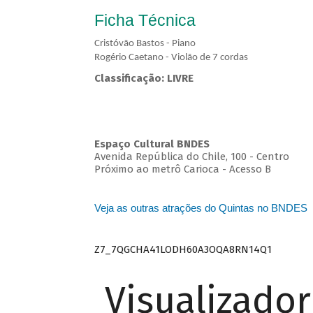
Ficha Técnica
Cristóvão Bastos - Piano
Rogério Caetano - Violão de 7 cordas
Classificação: LIVRE
Espaço Cultural BNDES
Avenida República do Chile, 100 - Centro
Próximo ao metrô Carioca - Acesso B
Veja as outras atrações do Quintas no BNDES
Z7_7QGCHA41LODH60A3OQA8RN14Q1
Visualizado