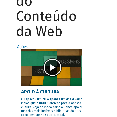
do
Conteúdo
da Web
Ações
APOIO À CULTURA
O Espaço Cultural é apenas um dos diversos
meios que o BNDES oferece para o acesso à
cultura. Veja no vídeo como o Banco apoiou
uma das mais incríveis bibliotecas do Brasil e
como investe no setor cultural.