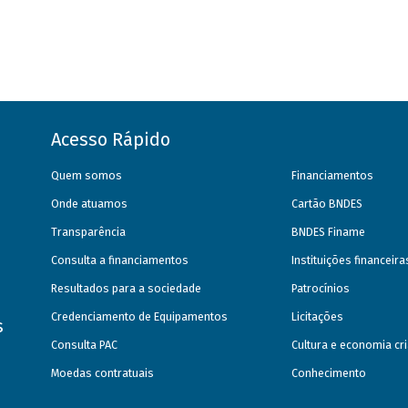
Acesso Rápido
Quem somos
Financiamentos
Onde atuamos
Cartão BNDES
Transparência
BNDES Finame
Consulta a financiamentos
Instituições financeir
Resultados para a sociedade
Patrocínios
Credenciamento de Equipamentos
Licitações
s
Consulta PAC
Cultura e economia cri
Moedas contratuais
Conhecimento