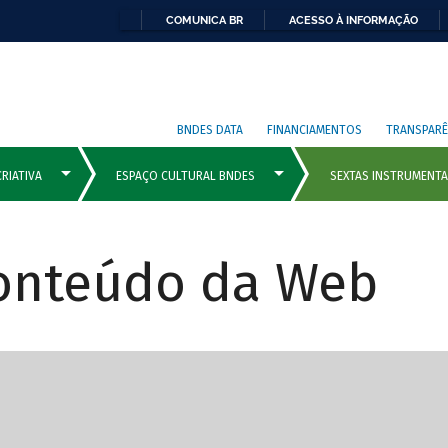
COMUNICA BR
ACESSO À INFORMAÇÃO
BNDES DATA
FINANCIAMENTOS
TRANSPARÊ
Conteúdo da Web
cipais com rola