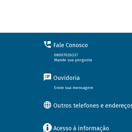
Fale Conosco
08007026337
Mande sua pergunta
Ouvidoria
Envie sua mensagem
Outros telefones e endereço
Acesso à informação