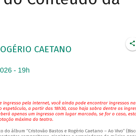
ROGÉRIO CAETANO
2026 - 19h
 ingresso pela internet, você ainda pode encontrar ingressos na
 espetáculo, a partir das 18h30, caso haja sobra dentre os ingre
eberá apenas um ingresso com lugar marcado, se for o caso, es
lotação máxima do teatro.
do álbum “Cristovão Bastos e Rogério Caetano – Ao Vivo” (Bisc