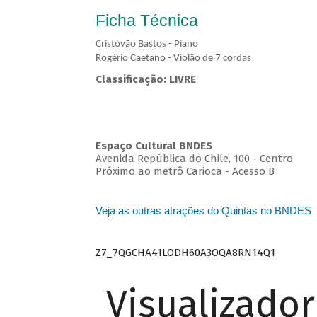
Ficha Técnica
Cristóvão Bastos - Piano
Rogério Caetano - Violão de 7 cordas
Classificação: LIVRE
Espaço Cultural BNDES
Avenida República do Chile, 100 - Centro
Próximo ao metrô Carioca - Acesso B
Veja as outras atrações do Quintas no BNDES
Z7_7QGCHA41LODH60A3OQA8RN14Q1
Visualizado