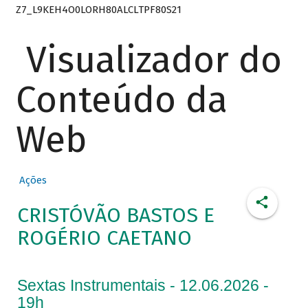
Z7_L9KEH4O0LORH80ALCLTPF80S21
Visualizador do
Conteúdo da
Web
Ações
CRISTÓVÃO BASTOS E
ROGÉRIO CAETANO
Sextas Instrumentais - 12.06.2026 -
19h