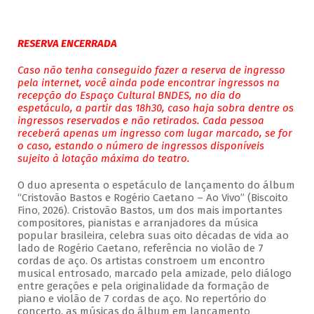
RESERVA ENCERRADA
Caso não tenha conseguido fazer a reserva de ingresso
pela internet, você ainda pode encontrar ingressos na
recepção do Espaço Cultural BNDES, no dia do
espetáculo, a partir das 18h30, caso haja sobra dentre os
ingressos reservados e não retirados. Cada pessoa
receberá apenas um ingresso com lugar marcado, se for
o caso, estando o número de ingressos disponíveis
sujeito à lotação máxima do teatro.
O duo apresenta o espetáculo de lançamento do álbum
“Cristovão Bastos e Rogério Caetano – Ao Vivo” (Biscoito
Fino, 2026). Cristovão Bastos, um dos mais importantes
compositores, pianistas e arranjadores da música
popular brasileira, celebra suas oito décadas de vida ao
lado de Rogério Caetano, referência no violão de 7
cordas de aço. Os artistas constroem um encontro
musical entrosado, marcado pela amizade, pelo diálogo
entre gerações e pela originalidade da formação de
piano e violão de 7 cordas de aço. No repertório do
concerto, as músicas do álbum em lançamento