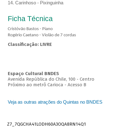
14. Carinhoso - Pixinguinha
Ficha Técnica
Cristóvão Bastos - Piano
Rogério Caetano - Violão de 7 cordas
Classificação: LIVRE
Espaço Cultural BNDES
Avenida República do Chile, 100 - Centro
Próximo ao metrô Carioca - Acesso B
Veja as outras atrações do Quintas no BNDES
Z7_7QGCHA41LODH60A3OQA8RN14Q1