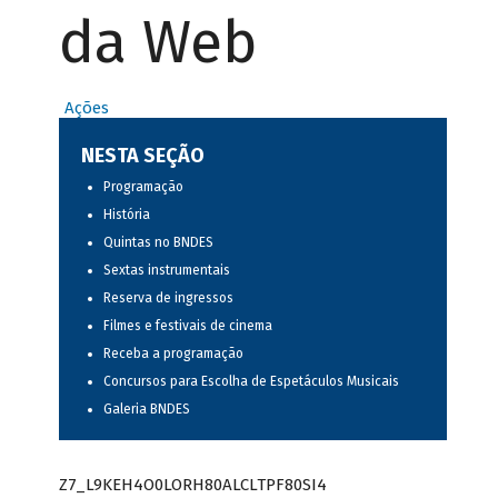
da Web
Ações
NESTA SEÇÃO
Programação
História
Quintas no BNDES
Sextas instrumentais
Reserva de ingressos
Filmes e festivais de cinema
Receba a programação
Concursos para Escolha de Espetáculos Musicais
Galeria BNDES
Z7_L9KEH4O0LORH80ALCLTPF80SI4