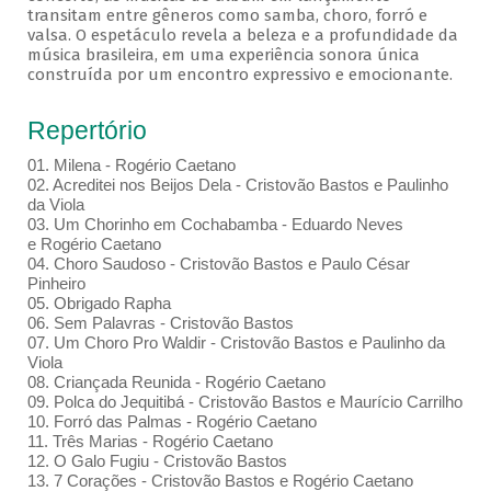
transitam entre gêneros como samba, choro, forró e
valsa. O espetáculo revela a beleza e a profundidade da
música brasileira, em uma experiência sonora única
construída por um encontro expressivo e emocionante.
Repertório
01. Milena - Rogério Caetano
02. Acreditei nos Beijos Dela - Cristovão Bastos e Paulinho
da Viola
03. Um Chorinho em Cochabamba - Eduardo Neves
e Rogério Caetano
04. Choro Saudoso - Cristovão Bastos e Paulo César
Pinheiro
05. Obrigado Rapha
06. Sem Palavras - Cristovão Bastos
07. Um Choro Pro Waldir - Cristovão Bastos e Paulinho da
Viola
08. Criançada Reunida - Rogério Caetano
09. Polca do Jequitibá - Cristovão Bastos e Maurício Carrilho
10. Forró das Palmas - Rogério Caetano
11. Três Marias - Rogério Caetano
12. O Galo Fugiu - Cristovão Bastos
13. 7 Corações - Cristovão Bastos e Rogério Caetano