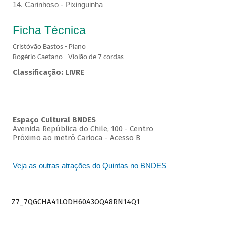
14. Carinhoso - Pixinguinha
Ficha Técnica
Cristóvão Bastos - Piano
Rogério Caetano - Violão de 7 cordas
Classificação: LIVRE
Espaço Cultural BNDES
Avenida República do Chile, 100 - Centro
Próximo ao metrô Carioca - Acesso B
Veja as outras atrações do Quintas no BNDES
Z7_7QGCHA41LODH60A3OQA8RN14Q1