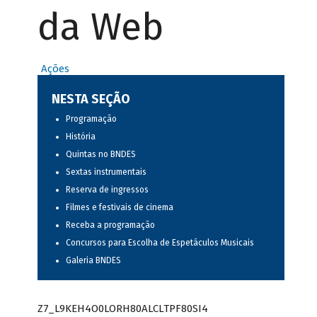
da Web
Ações
NESTA SEÇÃO
Programação
História
Quintas no BNDES
Sextas instrumentais
Reserva de ingressos
Filmes e festivais de cinema
Receba a programação
Concursos para Escolha de Espetáculos Musicais
Galeria BNDES
Z7_L9KEH4O0LORH80ALCLTPF80SI4