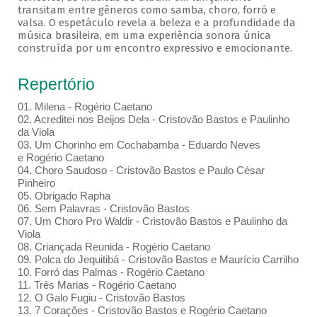
transitam entre gêneros como samba, choro, forró e
valsa. O espetáculo revela a beleza e a profundidade da
música brasileira, em uma experiência sonora única
construída por um encontro expressivo e emocionante.
Repertório
01. Milena - Rogério Caetano
02. Acreditei nos Beijos Dela - Cristovão Bastos e Paulinho
da Viola
03. Um Chorinho em Cochabamba - Eduardo Neves
e Rogério Caetano
04. Choro Saudoso - Cristovão Bastos e Paulo César
Pinheiro
05. Obrigado Rapha
06. Sem Palavras - Cristovão Bastos
07. Um Choro Pro Waldir - Cristovão Bastos e Paulinho da
Viola
08. Criançada Reunida - Rogério Caetano
09. Polca do Jequitibá - Cristovão Bastos e Maurício Carrilho
10. Forró das Palmas - Rogério Caetano
11. Três Marias - Rogério Caetano
12. O Galo Fugiu - Cristovão Bastos
13. 7 Corações - Cristovão Bastos e Rogério Caetano