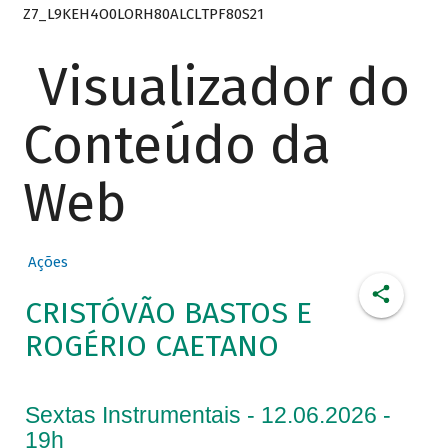
Z7_L9KEH4O0LORH80ALCLTPF80S21
Visualizador do
Conteúdo da
Web
Ações
CRISTÓVÃO BASTOS E
ROGÉRIO CAETANO
Sextas Instrumentais - 12.06.2026 -
19h