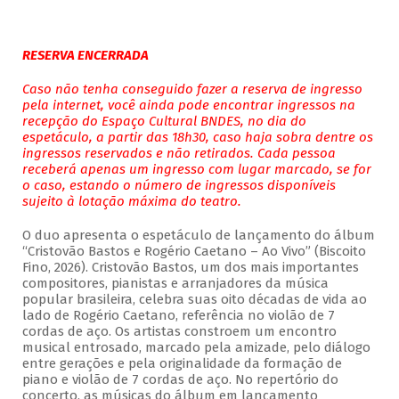
RESERVA ENCERRADA
Caso não tenha conseguido fazer a reserva de ingresso
pela internet, você ainda pode encontrar ingressos na
recepção do Espaço Cultural BNDES, no dia do
espetáculo, a partir das 18h30, caso haja sobra dentre os
ingressos reservados e não retirados. Cada pessoa
receberá apenas um ingresso com lugar marcado, se for
o caso, estando o número de ingressos disponíveis
sujeito à lotação máxima do teatro.
O duo apresenta o espetáculo de lançamento do álbum
“Cristovão Bastos e Rogério Caetano – Ao Vivo” (Biscoito
Fino, 2026). Cristovão Bastos, um dos mais importantes
compositores, pianistas e arranjadores da música
popular brasileira, celebra suas oito décadas de vida ao
lado de Rogério Caetano, referência no violão de 7
cordas de aço. Os artistas constroem um encontro
musical entrosado, marcado pela amizade, pelo diálogo
entre gerações e pela originalidade da formação de
piano e violão de 7 cordas de aço. No repertório do
concerto, as músicas do álbum em lançamento