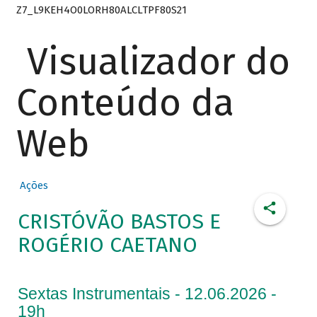
Z7_L9KEH4O0LORH80ALCLTPF80S21
Visualizador do
Conteúdo da
Web
Ações
CRISTÓVÃO BASTOS E
ROGÉRIO CAETANO
Sextas Instrumentais - 12.06.2026 -
19h