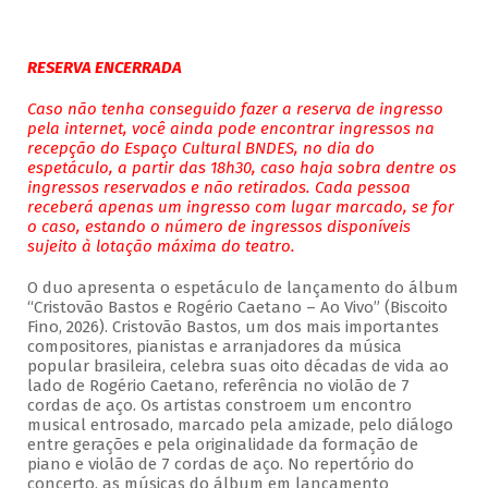
RESERVA ENCERRADA
Caso não tenha conseguido fazer a reserva de ingresso
pela internet, você ainda pode encontrar ingressos na
recepção do Espaço Cultural BNDES, no dia do
espetáculo, a partir das 18h30, caso haja sobra dentre os
ingressos reservados e não retirados. Cada pessoa
receberá apenas um ingresso com lugar marcado, se for
o caso, estando o número de ingressos disponíveis
sujeito à lotação máxima do teatro.
O duo apresenta o espetáculo de lançamento do álbum
“Cristovão Bastos e Rogério Caetano – Ao Vivo” (Biscoito
Fino, 2026). Cristovão Bastos, um dos mais importantes
compositores, pianistas e arranjadores da música
popular brasileira, celebra suas oito décadas de vida ao
lado de Rogério Caetano, referência no violão de 7
cordas de aço. Os artistas constroem um encontro
musical entrosado, marcado pela amizade, pelo diálogo
entre gerações e pela originalidade da formação de
piano e violão de 7 cordas de aço. No repertório do
concerto, as músicas do álbum em lançamento