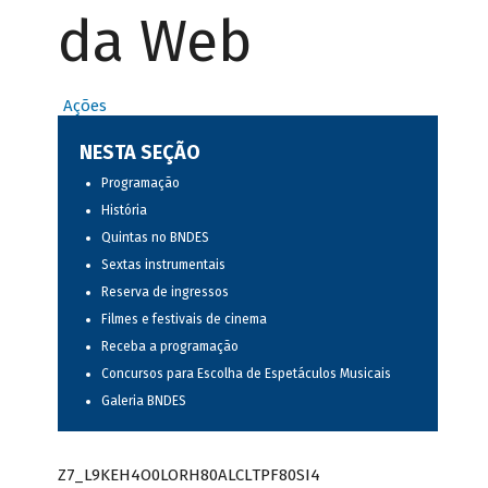
da Web
Ações
NESTA SEÇÃO
Programação
História
Quintas no BNDES
Sextas instrumentais
Reserva de ingressos
Filmes e festivais de cinema
Receba a programação
Concursos para Escolha de Espetáculos Musicais
Galeria BNDES
Z7_L9KEH4O0LORH80ALCLTPF80SI4