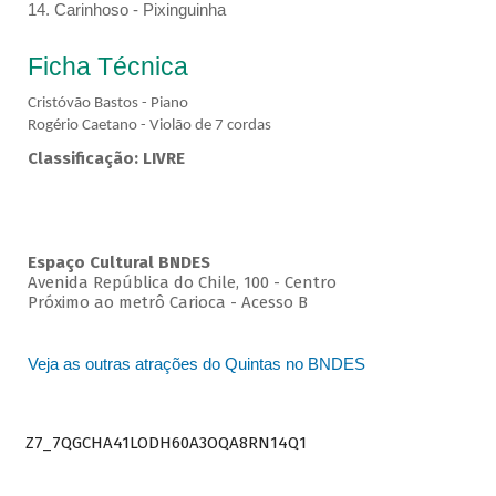
14. Carinhoso - Pixinguinha
Ficha Técnica
Cristóvão Bastos - Piano
Rogério Caetano - Violão de 7 cordas
Classificação: LIVRE
Espaço Cultural BNDES
Avenida República do Chile, 100 - Centro
Próximo ao metrô Carioca - Acesso B
Veja as outras atrações do Quintas no BNDES
Z7_7QGCHA41LODH60A3OQA8RN14Q1