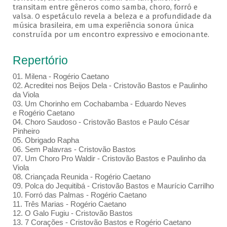
transitam entre gêneros como samba, choro, forró e
valsa. O espetáculo revela a beleza e a profundidade da
música brasileira, em uma experiência sonora única
construída por um encontro expressivo e emocionante.
Repertório
01. Milena - Rogério Caetano
02. Acreditei nos Beijos Dela - Cristovão Bastos e Paulinho
da Viola
03. Um Chorinho em Cochabamba - Eduardo Neves
e Rogério Caetano
04. Choro Saudoso - Cristovão Bastos e Paulo César
Pinheiro
05. Obrigado Rapha
06. Sem Palavras - Cristovão Bastos
07. Um Choro Pro Waldir - Cristovão Bastos e Paulinho da
Viola
08. Criançada Reunida - Rogério Caetano
09. Polca do Jequitibá - Cristovão Bastos e Maurício Carrilho
10. Forró das Palmas - Rogério Caetano
11. Três Marias - Rogério Caetano
12. O Galo Fugiu - Cristovão Bastos
13. 7 Corações - Cristovão Bastos e Rogério Caetano