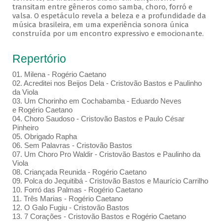
transitam entre gêneros como samba, choro, forró e
valsa. O espetáculo revela a beleza e a profundidade da
música brasileira, em uma experiência sonora única
construída por um encontro expressivo e emocionante.
Repertório
01. Milena - Rogério Caetano
02. Acreditei nos Beijos Dela - Cristovão Bastos e Paulinho
da Viola
03. Um Chorinho em Cochabamba - Eduardo Neves
e Rogério Caetano
04. Choro Saudoso - Cristovão Bastos e Paulo César
Pinheiro
05. Obrigado Rapha
06. Sem Palavras - Cristovão Bastos
07. Um Choro Pro Waldir - Cristovão Bastos e Paulinho da
Viola
08. Criançada Reunida - Rogério Caetano
09. Polca do Jequitibá - Cristovão Bastos e Maurício Carrilho
10. Forró das Palmas - Rogério Caetano
11. Três Marias - Rogério Caetano
12. O Galo Fugiu - Cristovão Bastos
13. 7 Corações - Cristovão Bastos e Rogério Caetano