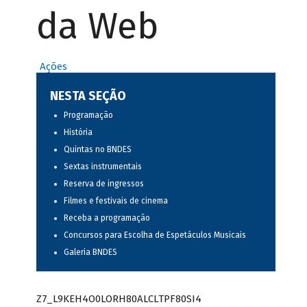
da Web
Ações
NESTA SEÇÃO
Programação
História
Quintas no BNDES
Sextas instrumentais
Reserva de ingressos
Filmes e festivais de cinema
Receba a programação
Concursos para Escolha de Espetáculos Musicais
Galeria BNDES
Z7_L9KEH4O0LORH80ALCLTPF80SI4