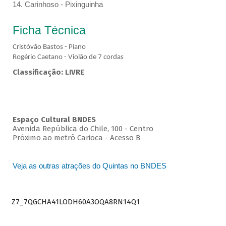
14. Carinhoso - Pixinguinha
Ficha Técnica
Cristóvão Bastos - Piano
Rogério Caetano - Violão de 7 cordas
Classificação: LIVRE
Espaço Cultural BNDES
Avenida República do Chile, 100 - Centro
Próximo ao metrô Carioca - Acesso B
Veja as outras atrações do Quintas no BNDES
Z7_7QGCHA41LODH60A3OQA8RN14Q1