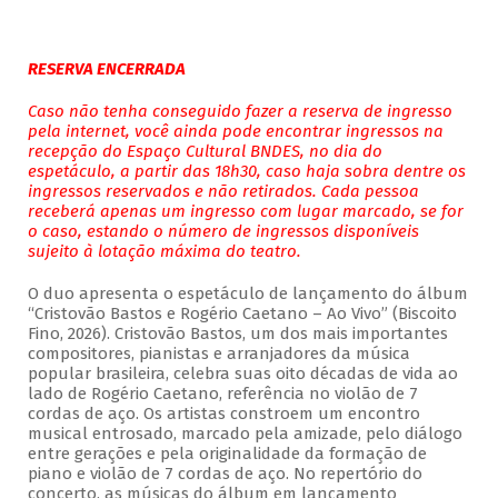
RESERVA ENCERRADA
Caso não tenha conseguido fazer a reserva de ingresso
pela internet, você ainda pode encontrar ingressos na
recepção do Espaço Cultural BNDES, no dia do
espetáculo, a partir das 18h30, caso haja sobra dentre os
ingressos reservados e não retirados. Cada pessoa
receberá apenas um ingresso com lugar marcado, se for
o caso, estando o número de ingressos disponíveis
sujeito à lotação máxima do teatro.
O duo apresenta o espetáculo de lançamento do álbum
“Cristovão Bastos e Rogério Caetano – Ao Vivo” (Biscoito
Fino, 2026). Cristovão Bastos, um dos mais importantes
compositores, pianistas e arranjadores da música
popular brasileira, celebra suas oito décadas de vida ao
lado de Rogério Caetano, referência no violão de 7
cordas de aço. Os artistas constroem um encontro
musical entrosado, marcado pela amizade, pelo diálogo
entre gerações e pela originalidade da formação de
piano e violão de 7 cordas de aço. No repertório do
concerto, as músicas do álbum em lançamento