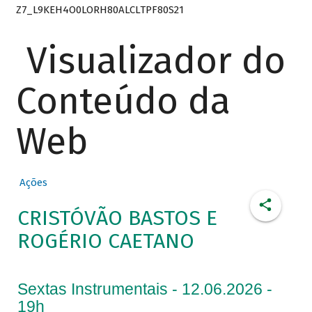
Z7_L9KEH4O0LORH80ALCLTPF80S21
Visualizador do
Conteúdo da
Web
Ações
CRISTÓVÃO BASTOS E
ROGÉRIO CAETANO
Sextas Instrumentais - 12.06.2026 -
19h