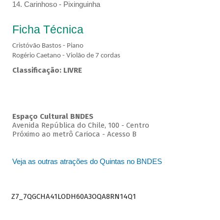
14. Carinhoso - Pixinguinha
Ficha Técnica
Cristóvão Bastos - Piano
Rogério Caetano - Violão de 7 cordas
Classificação: LIVRE
Espaço Cultural BNDES
Avenida República do Chile, 100 - Centro
Próximo ao metrô Carioca - Acesso B
Veja as outras atrações do Quintas no BNDES
Z7_7QGCHA41LODH60A3OQA8RN14Q1