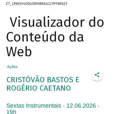
Z7_L9KEH4O0LORH80ALCLTPF80S21
Visualizador do
Conteúdo da
Web
Ações
CRISTÓVÃO BASTOS E
ROGÉRIO CAETANO
Sextas Instrumentais - 12.06.2026 -
19h