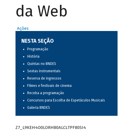
da Web
Ações
NESTA SEÇÃO
Programação
História
Quintas no BNDES
Sextas instrumentais
Reserva de ingressos
Filmes e festivais de cinema
Receba a programação
Concursos para Escolha de Espetáculos Musicais
Galeria BNDES
Z7_L9KEH4O0LORH80ALCLTPF80SI4