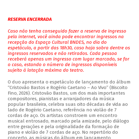
RESERVA ENCERRADA
Caso não tenha conseguido fazer a reserva de ingresso
pela internet, você ainda pode encontrar ingressos na
recepção do Espaço Cultural BNDES, no dia do
espetáculo, a partir das 18h30, caso haja sobra dentre os
ingressos reservados e não retirados. Cada pessoa
receberá apenas um ingresso com lugar marcado, se for
o caso, estando o número de ingressos disponíveis
sujeito à lotação máxima do teatro.
O duo apresenta o espetáculo de lançamento do álbum
“Cristovão Bastos e Rogério Caetano – Ao Vivo” (Biscoito
Fino, 2026). Cristovão Bastos, um dos mais importantes
compositores, pianistas e arranjadores da música
popular brasileira, celebra suas oito décadas de vida ao
lado de Rogério Caetano, referência no violão de 7
cordas de aço. Os artistas constroem um encontro
musical entrosado, marcado pela amizade, pelo diálogo
entre gerações e pela originalidade da formação de
piano e violão de 7 cordas de aço. No repertório do
concerto, as músicas do álbum em lançamento