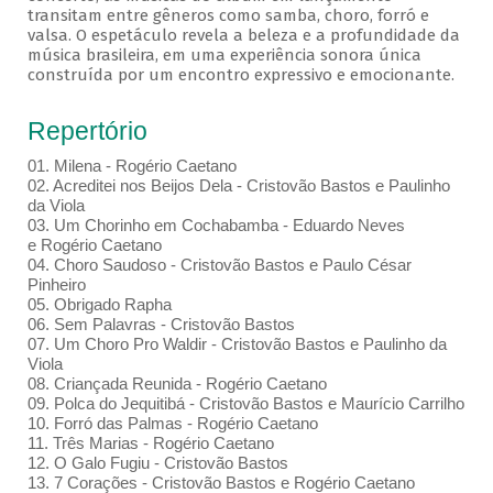
transitam entre gêneros como samba, choro, forró e
valsa. O espetáculo revela a beleza e a profundidade da
música brasileira, em uma experiência sonora única
construída por um encontro expressivo e emocionante.
Repertório
01. Milena - Rogério Caetano
02. Acreditei nos Beijos Dela - Cristovão Bastos e Paulinho
da Viola
03. Um Chorinho em Cochabamba - Eduardo Neves
e Rogério Caetano
04. Choro Saudoso - Cristovão Bastos e Paulo César
Pinheiro
05. Obrigado Rapha
06. Sem Palavras - Cristovão Bastos
07. Um Choro Pro Waldir - Cristovão Bastos e Paulinho da
Viola
08. Criançada Reunida - Rogério Caetano
09. Polca do Jequitibá - Cristovão Bastos e Maurício Carrilho
10. Forró das Palmas - Rogério Caetano
11. Três Marias - Rogério Caetano
12. O Galo Fugiu - Cristovão Bastos
13. 7 Corações - Cristovão Bastos e Rogério Caetano