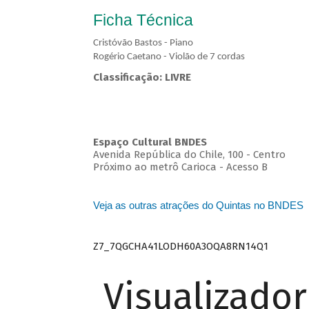
Ficha Técnica
Cristóvão Bastos - Piano
Rogério Caetano - Violão de 7 cordas
Classificação: LIVRE
Espaço Cultural BNDES
Avenida República do Chile, 100 - Centro
Próximo ao metrô Carioca - Acesso B
Veja as outras atrações do Quintas no BNDES
Z7_7QGCHA41LODH60A3OQA8RN14Q1
Visualizado