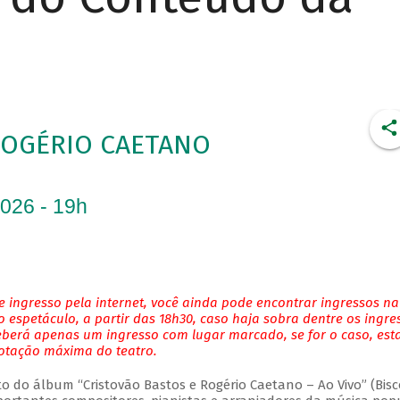
ROGÉRIO CAETANO
2026 - 19h
 ingresso pela internet, você ainda pode encontrar ingressos na
 espetáculo, a partir das 18h30, caso haja sobra dentre os ingre
eberá apenas um ingresso com lugar marcado, se for o caso, es
lotação máxima do teatro.
do álbum “Cristovão Bastos e Rogério Caetano – Ao Vivo” (Bisc