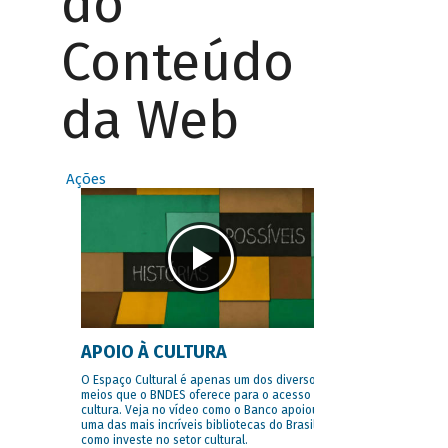
do
Conteúdo
da Web
Ações
APOIO À CULTURA
O Espaço Cultural é apenas um dos diversos
meios que o BNDES oferece para o acesso à
cultura. Veja no vídeo como o Banco apoiou
uma das mais incríveis bibliotecas do Brasil e
como investe no setor cultural.