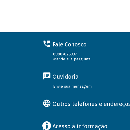
Fale Conosco
08007026337
Mande sua pergunta
Ouvidoria
Envie sua mensagem
Outros telefones e endereço
Acesso à informação