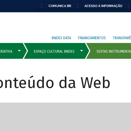
COMUNICA BR
ACESSO À INFORMAÇÃO
BNDES DATA
FINANCIAMENTOS
TRANSPARÊ
Conteúdo da Web
cipais com rola