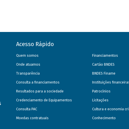
Acesso Rápido
Quem somos
Financiamentos
Onde atuamos
Cartão BNDES
Transparência
BNDES Finame
Consulta a financiamentos
Instituições financeir
Resultados para a sociedade
Patrocínios
Credenciamento de Equipamentos
Licitações
s
Consulta PAC
Cultura e economia cri
Moedas contratuais
Conhecimento