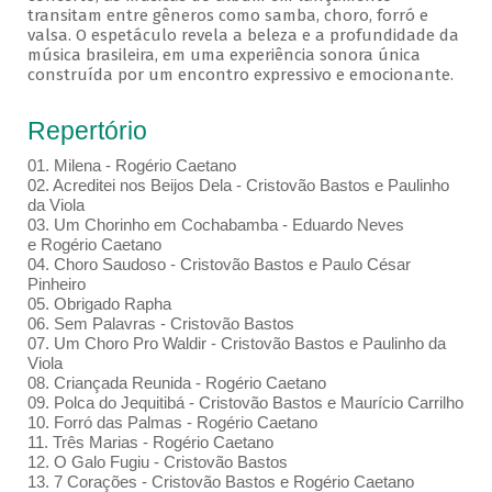
transitam entre gêneros como samba, choro, forró e
valsa. O espetáculo revela a beleza e a profundidade da
música brasileira, em uma experiência sonora única
construída por um encontro expressivo e emocionante.
Repertório
01. Milena - Rogério Caetano
02. Acreditei nos Beijos Dela - Cristovão Bastos e Paulinho
da Viola
03. Um Chorinho em Cochabamba - Eduardo Neves
e Rogério Caetano
04. Choro Saudoso - Cristovão Bastos e Paulo César
Pinheiro
05. Obrigado Rapha
06. Sem Palavras - Cristovão Bastos
07. Um Choro Pro Waldir - Cristovão Bastos e Paulinho da
Viola
08. Criançada Reunida - Rogério Caetano
09. Polca do Jequitibá - Cristovão Bastos e Maurício Carrilho
10. Forró das Palmas - Rogério Caetano
11. Três Marias - Rogério Caetano
12. O Galo Fugiu - Cristovão Bastos
13. 7 Corações - Cristovão Bastos e Rogério Caetano