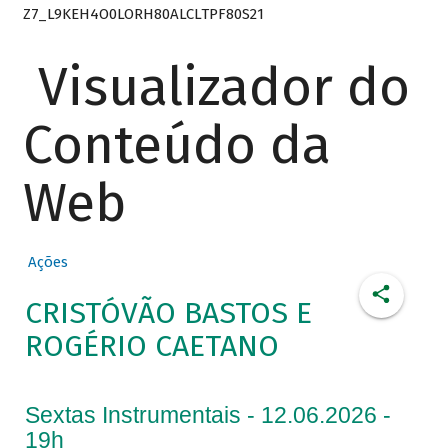
Z7_L9KEH4O0LORH80ALCLTPF80S21
Visualizador do
Conteúdo da
Web
Ações
CRISTÓVÃO BASTOS E
ROGÉRIO CAETANO
Sextas Instrumentais - 12.06.2026 -
19h