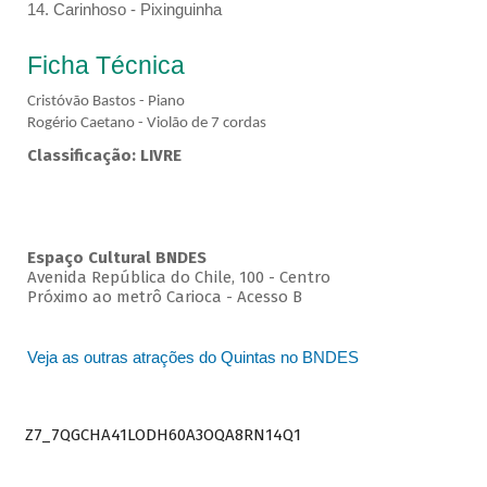
14. Carinhoso - Pixinguinha
Ficha Técnica
Cristóvão Bastos - Piano
Rogério Caetano - Violão de 7 cordas
Classificação: LIVRE
Espaço Cultural BNDES
Avenida República do Chile, 100 - Centro
Próximo ao metrô Carioca - Acesso B
Veja as outras atrações do Quintas no BNDES
Z7_7QGCHA41LODH60A3OQA8RN14Q1