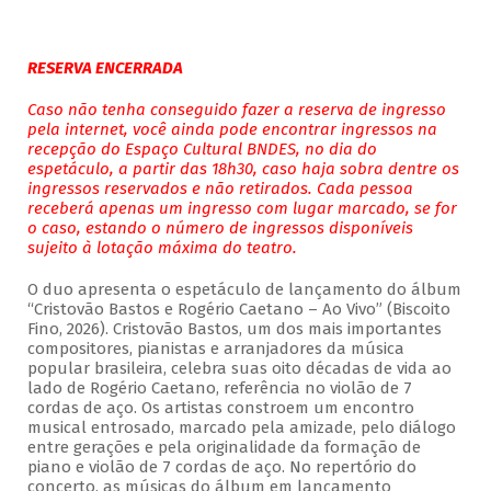
RESERVA ENCERRADA
Caso não tenha conseguido fazer a reserva de ingresso
pela internet, você ainda pode encontrar ingressos na
recepção do Espaço Cultural BNDES, no dia do
espetáculo, a partir das 18h30, caso haja sobra dentre os
ingressos reservados e não retirados. Cada pessoa
receberá apenas um ingresso com lugar marcado, se for
o caso, estando o número de ingressos disponíveis
sujeito à lotação máxima do teatro.
O duo apresenta o espetáculo de lançamento do álbum
“Cristovão Bastos e Rogério Caetano – Ao Vivo” (Biscoito
Fino, 2026). Cristovão Bastos, um dos mais importantes
compositores, pianistas e arranjadores da música
popular brasileira, celebra suas oito décadas de vida ao
lado de Rogério Caetano, referência no violão de 7
cordas de aço. Os artistas constroem um encontro
musical entrosado, marcado pela amizade, pelo diálogo
entre gerações e pela originalidade da formação de
piano e violão de 7 cordas de aço. No repertório do
concerto, as músicas do álbum em lançamento