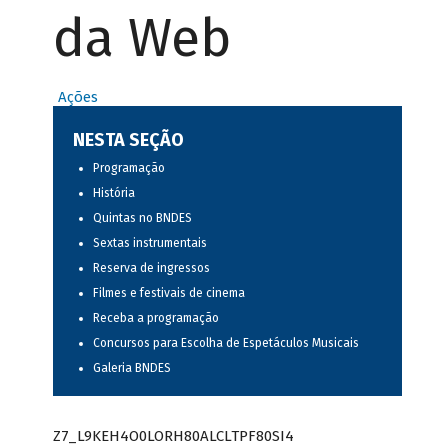
da Web
Ações
NESTA SEÇÃO
Programação
História
Quintas no BNDES
Sextas instrumentais
Reserva de ingressos
Filmes e festivais de cinema
Receba a programação
Concursos para Escolha de Espetáculos Musicais
Galeria BNDES
Z7_L9KEH4O0LORH80ALCLTPF80SI4