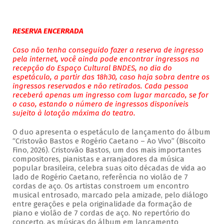
RESERVA ENCERRADA
Caso não tenha conseguido fazer a reserva de ingresso
pela internet, você ainda pode encontrar ingressos na
recepção do Espaço Cultural BNDES, no dia do
espetáculo, a partir das 18h30, caso haja sobra dentre os
ingressos reservados e não retirados. Cada pessoa
receberá apenas um ingresso com lugar marcado, se for
o caso, estando o número de ingressos disponíveis
sujeito à lotação máxima do teatro.
O duo apresenta o espetáculo de lançamento do álbum
“Cristovão Bastos e Rogério Caetano – Ao Vivo” (Biscoito
Fino, 2026). Cristovão Bastos, um dos mais importantes
compositores, pianistas e arranjadores da música
popular brasileira, celebra suas oito décadas de vida ao
lado de Rogério Caetano, referência no violão de 7
cordas de aço. Os artistas constroem um encontro
musical entrosado, marcado pela amizade, pelo diálogo
entre gerações e pela originalidade da formação de
piano e violão de 7 cordas de aço. No repertório do
concerto, as músicas do álbum em lançamento