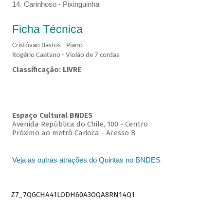
14. Carinhoso - Pixinguinha
Ficha Técnica
Cristóvão Bastos - Piano
Rogério Caetano - Violão de 7 cordas
Classificação: LIVRE
Espaço Cultural BNDES
Avenida República do Chile, 100 - Centro
Próximo ao metrô Carioca - Acesso B
Veja as outras atrações do Quintas no BNDES
Z7_7QGCHA41LODH60A3OQA8RN14Q1