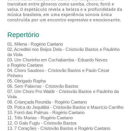
transitam entre gêneros como samba, choro, forró e
valsa. O espetáculo revela a beleza e a profundidade da
música brasileira, em uma experiência sonora única
construída por um encontro expressivo e emocionante.
Repertório
01. Milena - Rogério Caetano
02. Acreditei nos Beijos Dela - Cristovão Bastos e Paulinho
da Viola
03. Um Chorinho em Cochabamba - Eduardo Neves
e Rogério Caetano
04. Choro Saudoso - Cristovão Bastos e Paulo César
Pinheiro
05. Obrigado Rapha
06. Sem Palavras - Cristovão Bastos
07. Um Choro Pro Waldir - Cristovão Bastos e Paulinho da
Viola
08. Criançada Reunida - Rogério Caetano
09. Polca do Jequitibá - Cristovão Bastos e Maurício Carrilho
10. Forró das Palmas - Rogério Caetano
11. Três Marias - Rogério Caetano
12. O Galo Fugiu - Cristovão Bastos
13. 7 Corações - Cristovão Bastos e Rogério Caetano