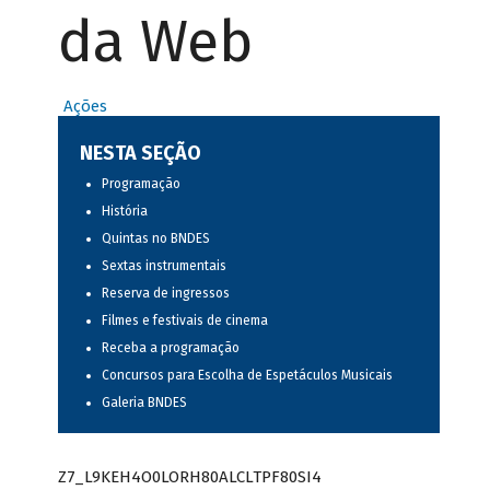
da Web
Ações
NESTA SEÇÃO
Programação
História
Quintas no BNDES
Sextas instrumentais
Reserva de ingressos
Filmes e festivais de cinema
Receba a programação
Concursos para Escolha de Espetáculos Musicais
Galeria BNDES
Z7_L9KEH4O0LORH80ALCLTPF80SI4