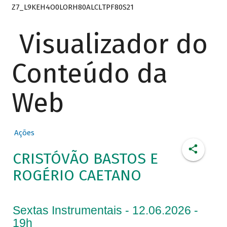
Z7_L9KEH4O0LORH80ALCLTPF80S21
Visualizador do
Conteúdo da
Web
Ações
CRISTÓVÃO BASTOS E
ROGÉRIO CAETANO
Sextas Instrumentais - 12.06.2026 -
19h