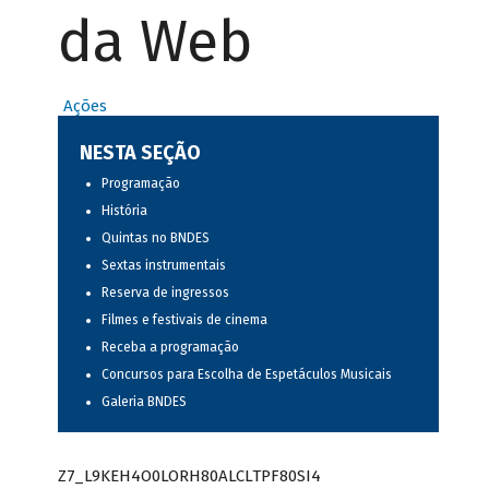
da Web
Ações
NESTA SEÇÃO
Programação
História
Quintas no BNDES
Sextas instrumentais
Reserva de ingressos
Filmes e festivais de cinema
Receba a programação
Concursos para Escolha de Espetáculos Musicais
Galeria BNDES
Z7_L9KEH4O0LORH80ALCLTPF80SI4