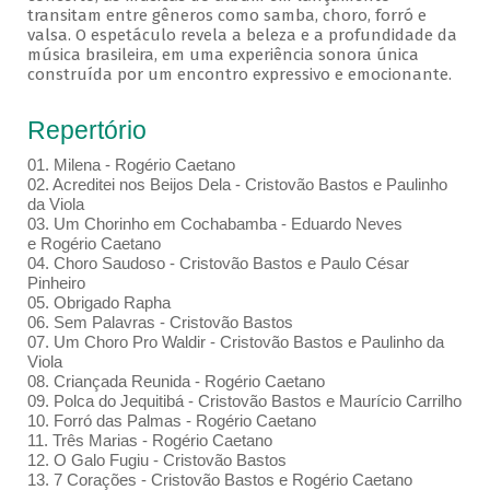
transitam entre gêneros como samba, choro, forró e
valsa. O espetáculo revela a beleza e a profundidade da
música brasileira, em uma experiência sonora única
construída por um encontro expressivo e emocionante.
Repertório
01. Milena - Rogério Caetano
02. Acreditei nos Beijos Dela - Cristovão Bastos e Paulinho
da Viola
03. Um Chorinho em Cochabamba - Eduardo Neves
e Rogério Caetano
04. Choro Saudoso - Cristovão Bastos e Paulo César
Pinheiro
05. Obrigado Rapha
06. Sem Palavras - Cristovão Bastos
07. Um Choro Pro Waldir - Cristovão Bastos e Paulinho da
Viola
08. Criançada Reunida - Rogério Caetano
09. Polca do Jequitibá - Cristovão Bastos e Maurício Carrilho
10. Forró das Palmas - Rogério Caetano
11. Três Marias - Rogério Caetano
12. O Galo Fugiu - Cristovão Bastos
13. 7 Corações - Cristovão Bastos e Rogério Caetano