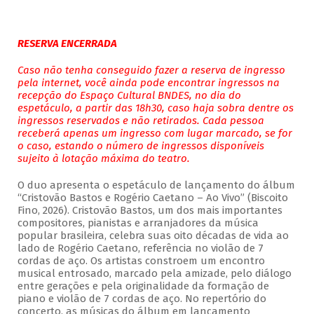
RESERVA ENCERRADA
Caso não tenha conseguido fazer a reserva de ingresso
pela internet, você ainda pode encontrar ingressos na
recepção do Espaço Cultural BNDES, no dia do
espetáculo, a partir das 18h30, caso haja sobra dentre os
ingressos reservados e não retirados. Cada pessoa
receberá apenas um ingresso com lugar marcado, se for
o caso, estando o número de ingressos disponíveis
sujeito à lotação máxima do teatro.
O duo apresenta o espetáculo de lançamento do álbum
“Cristovão Bastos e Rogério Caetano – Ao Vivo” (Biscoito
Fino, 2026). Cristovão Bastos, um dos mais importantes
compositores, pianistas e arranjadores da música
popular brasileira, celebra suas oito décadas de vida ao
lado de Rogério Caetano, referência no violão de 7
cordas de aço. Os artistas constroem um encontro
musical entrosado, marcado pela amizade, pelo diálogo
entre gerações e pela originalidade da formação de
piano e violão de 7 cordas de aço. No repertório do
concerto, as músicas do álbum em lançamento