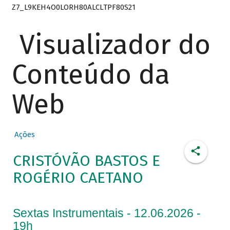
Z7_L9KEH4O0LORH80ALCLTPF80S21
Visualizador do
Conteúdo da
Web
Ações
CRISTÓVÃO BASTOS E
ROGÉRIO CAETANO
Sextas Instrumentais - 12.06.2026 -
19h