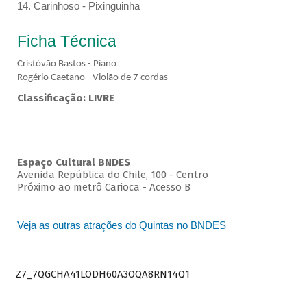
14. Carinhoso - Pixinguinha
Ficha Técnica
Cristóvão Bastos - Piano
Rogério Caetano - Violão de 7 cordas
Classificação: LIVRE
Espaço Cultural BNDES
Avenida República do Chile, 100 - Centro
Próximo ao metrô Carioca - Acesso B
Veja as outras atrações do Quintas no BNDES
Z7_7QGCHA41LODH60A3OQA8RN14Q1