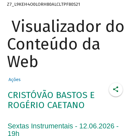
Z7_L9KEH4O0LORH80ALCLTPF80S21
Visualizador do
Conteúdo da
Web
Ações
CRISTÓVÃO BASTOS E
ROGÉRIO CAETANO
Sextas Instrumentais - 12.06.2026 -
19h