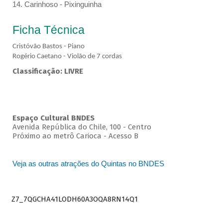
14. Carinhoso - Pixinguinha
Ficha Técnica
Cristóvão Bastos - Piano
Rogério Caetano - Violão de 7 cordas
Classificação: LIVRE
Espaço Cultural BNDES
Avenida República do Chile, 100 - Centro
Próximo ao metrô Carioca - Acesso B
Veja as outras atrações do Quintas no BNDES
Z7_7QGCHA41LODH60A3OQA8RN14Q1