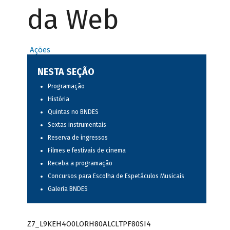
da Web
Ações
NESTA SEÇÃO
Programação
História
Quintas no BNDES
Sextas instrumentais
Reserva de ingressos
Filmes e festivais de cinema
Receba a programação
Concursos para Escolha de Espetáculos Musicais
Galeria BNDES
Z7_L9KEH4O0LORH80ALCLTPF80SI4