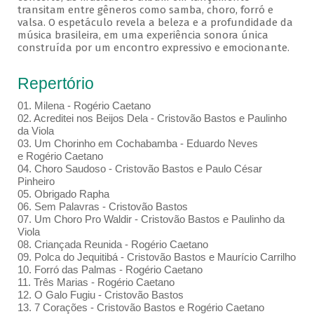
transitam entre gêneros como samba, choro, forró e
valsa. O espetáculo revela a beleza e a profundidade da
música brasileira, em uma experiência sonora única
construída por um encontro expressivo e emocionante.
Repertório
01. Milena - Rogério Caetano
02. Acreditei nos Beijos Dela - Cristovão Bastos e Paulinho
da Viola
03. Um Chorinho em Cochabamba - Eduardo Neves
e Rogério Caetano
04. Choro Saudoso - Cristovão Bastos e Paulo César
Pinheiro
05. Obrigado Rapha
06. Sem Palavras - Cristovão Bastos
07. Um Choro Pro Waldir - Cristovão Bastos e Paulinho da
Viola
08. Criançada Reunida - Rogério Caetano
09. Polca do Jequitibá - Cristovão Bastos e Maurício Carrilho
10. Forró das Palmas - Rogério Caetano
11. Três Marias - Rogério Caetano
12. O Galo Fugiu - Cristovão Bastos
13. 7 Corações - Cristovão Bastos e Rogério Caetano