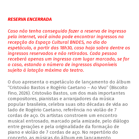
RESERVA ENCERRADA
Caso não tenha conseguido fazer a reserva de ingresso
pela internet, você ainda pode encontrar ingressos na
recepção do Espaço Cultural BNDES, no dia do
espetáculo, a partir das 18h30, caso haja sobra dentre os
ingressos reservados e não retirados. Cada pessoa
receberá apenas um ingresso com lugar marcado, se for
o caso, estando o número de ingressos disponíveis
sujeito à lotação máxima do teatro.
O duo apresenta o espetáculo de lançamento do álbum
“Cristovão Bastos e Rogério Caetano – Ao Vivo” (Biscoito
Fino, 2026). Cristovão Bastos, um dos mais importantes
compositores, pianistas e arranjadores da música
popular brasileira, celebra suas oito décadas de vida ao
lado de Rogério Caetano, referência no violão de 7
cordas de aço. Os artistas constroem um encontro
musical entrosado, marcado pela amizade, pelo diálogo
entre gerações e pela originalidade da formação de
piano e violão de 7 cordas de aço. No repertório do
concerto, as músicas do álbum em lançamento