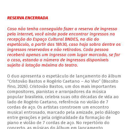
RESERVA ENCERRADA
Caso não tenha conseguido fazer a reserva de ingresso
pela internet, você ainda pode encontrar ingressos na
recepção do Espaço Cultural BNDES, no dia do
espetáculo, a partir das 18h30, caso haja sobra dentre os
ingressos reservados e não retirados. Cada pessoa
receberá apenas um ingresso com lugar marcado, se for
o caso, estando o número de ingressos disponíveis
sujeito à lotação máxima do teatro.
O duo apresenta o espetáculo de lançamento do álbum
“Cristovão Bastos e Rogério Caetano – Ao Vivo” (Biscoito
Fino, 2026). Cristovão Bastos, um dos mais importantes
compositores, pianistas e arranjadores da música
popular brasileira, celebra suas oito décadas de vida ao
lado de Rogério Caetano, referência no violão de 7
cordas de aço. Os artistas constroem um encontro
musical entrosado, marcado pela amizade, pelo diálogo
entre gerações e pela originalidade da formação de
piano e violão de 7 cordas de aço. No repertório do
concerto, as músicas do álbum em lançamento