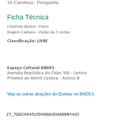
14. Carinhoso - Pixinguinha
Ficha Técnica
Cristóvão Bastos - Piano
Rogério Caetano - Violão de 7 cordas
Classificação: LIVRE
Espaço Cultural BNDES
Avenida República do Chile, 100 - Centro
Próximo ao metrô Carioca - Acesso B
Veja as outras atrações do Quintas no BNDES
Z7_7QGCHA41LODH60A3OQA8RN14Q1