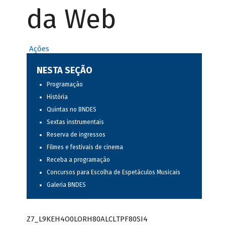
da Web
Ações
NESTA SEÇÃO
Programação
História
Quintas no BNDES
Sextas instrumentais
Reserva de ingressos
Filmes e festivais de cinema
Receba a programação
Concursos para Escolha de Espetáculos Musicais
Galeria BNDES
Z7_L9KEH4O0LORH80ALCLTPF80SI4