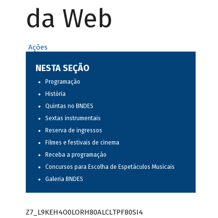
da Web
Ações
NESTA SEÇÃO
Programação
História
Quintas no BNDES
Sextas instrumentais
Reserva de ingressos
Filmes e festivais de cinema
Receba a programação
Concursos para Escolha de Espetáculos Musicais
Galeria BNDES
Z7_L9KEH4O0LORH80ALCLTPF80SI4