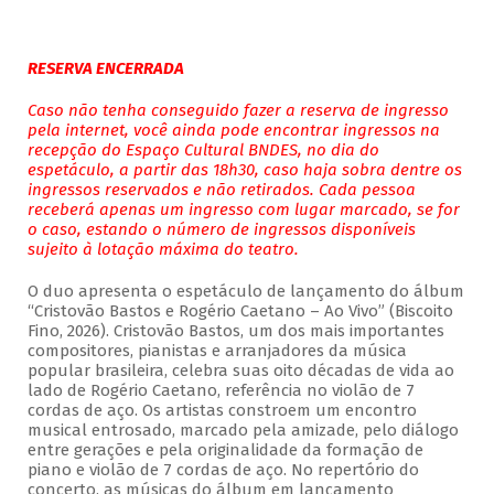
RESERVA ENCERRADA
Caso não tenha conseguido fazer a reserva de ingresso
pela internet, você ainda pode encontrar ingressos na
recepção do Espaço Cultural BNDES, no dia do
espetáculo, a partir das 18h30, caso haja sobra dentre os
ingressos reservados e não retirados. Cada pessoa
receberá apenas um ingresso com lugar marcado, se for
o caso, estando o número de ingressos disponíveis
sujeito à lotação máxima do teatro.
O duo apresenta o espetáculo de lançamento do álbum
“Cristovão Bastos e Rogério Caetano – Ao Vivo” (Biscoito
Fino, 2026). Cristovão Bastos, um dos mais importantes
compositores, pianistas e arranjadores da música
popular brasileira, celebra suas oito décadas de vida ao
lado de Rogério Caetano, referência no violão de 7
cordas de aço. Os artistas constroem um encontro
musical entrosado, marcado pela amizade, pelo diálogo
entre gerações e pela originalidade da formação de
piano e violão de 7 cordas de aço. No repertório do
concerto, as músicas do álbum em lançamento