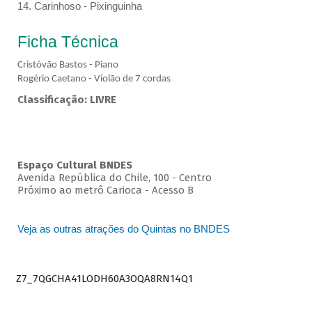
14. Carinhoso - Pixinguinha
Ficha Técnica
Cristóvão Bastos - Piano
Rogério Caetano - Violão de 7 cordas
Classificação: LIVRE
Espaço Cultural BNDES
Avenida República do Chile, 100 - Centro
Próximo ao metrô Carioca - Acesso B
Veja as outras atrações do Quintas no BNDES
Z7_7QGCHA41LODH60A3OQA8RN14Q1