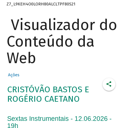
Z7_L9KEH4O0LORH80ALCLTPF80S21
Visualizador do
Conteúdo da
Web
Ações
CRISTÓVÃO BASTOS E
ROGÉRIO CAETANO
Sextas Instrumentais - 12.06.2026 -
19h