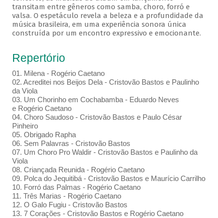
transitam entre gêneros como samba, choro, forró e
valsa. O espetáculo revela a beleza e a profundidade da
música brasileira, em uma experiência sonora única
construída por um encontro expressivo e emocionante.
Repertório
01. Milena - Rogério Caetano
02. Acreditei nos Beijos Dela - Cristovão Bastos e Paulinho
da Viola
03. Um Chorinho em Cochabamba - Eduardo Neves
e Rogério Caetano
04. Choro Saudoso - Cristovão Bastos e Paulo César
Pinheiro
05. Obrigado Rapha
06. Sem Palavras - Cristovão Bastos
07. Um Choro Pro Waldir - Cristovão Bastos e Paulinho da
Viola
08. Criançada Reunida - Rogério Caetano
09. Polca do Jequitibá - Cristovão Bastos e Maurício Carrilho
10. Forró das Palmas - Rogério Caetano
11. Três Marias - Rogério Caetano
12. O Galo Fugiu - Cristovão Bastos
13. 7 Corações - Cristovão Bastos e Rogério Caetano