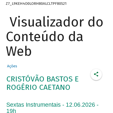
Z7_L9KEH4O0LORH80ALCLTPF80S21
Visualizador do
Conteúdo da
Web
Ações
CRISTÓVÃO BASTOS E
ROGÉRIO CAETANO
Sextas Instrumentais - 12.06.2026 -
19h