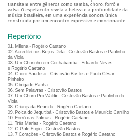
transitam entre gêneros como samba, choro, forró e
valsa. O espetáculo revela a beleza e a profundidade da
música brasileira, em uma experiência sonora única
construída por um encontro expressivo e emocionante.
Repertório
01. Milena - Rogério Caetano
02. Acreditei nos Beijos Dela - Cristovão Bastos e Paulinho
da Viola
03. Um Chorinho em Cochabamba - Eduardo Neves
e Rogério Caetano
04. Choro Saudoso - Cristovão Bastos e Paulo César
Pinheiro
05. Obrigado Rapha
06. Sem Palavras - Cristovão Bastos
07. Um Choro Pro Waldir - Cristovão Bastos e Paulinho da
Viola
08. Criançada Reunida - Rogério Caetano
09. Polca do Jequitibá - Cristovão Bastos e Maurício Carrilho
10. Forró das Palmas - Rogério Caetano
11. Três Marias - Rogério Caetano
12. O Galo Fugiu - Cristovão Bastos
13. 7 Corações - Cristovão Bastos e Rogério Caetano