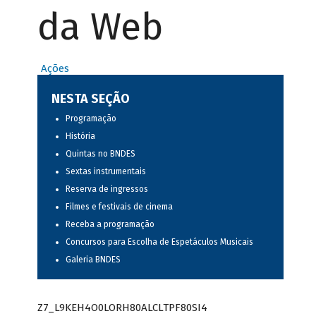
da Web
Ações
NESTA SEÇÃO
Programação
História
Quintas no BNDES
Sextas instrumentais
Reserva de ingressos
Filmes e festivais de cinema
Receba a programação
Concursos para Escolha de Espetáculos Musicais
Galeria BNDES
Z7_L9KEH4O0LORH80ALCLTPF80SI4