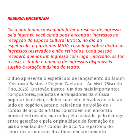
RESERVA ENCERRADA
Caso não tenha conseguido fazer a reserva de ingresso
pela internet, você ainda pode encontrar ingressos na
recepção do Espaço Cultural BNDES, no dia do
espetáculo, a partir das 18h30, caso haja sobra dentre os
ingressos reservados e não retirados. Cada pessoa
receberá apenas um ingresso com lugar marcado, se for
o caso, estando o número de ingressos disponíveis
sujeito à lotação máxima do teatro.
O duo apresenta o espetáculo de lançamento do álbum
“Cristovão Bastos e Rogério Caetano – Ao Vivo” (Biscoito
Fino, 2026). Cristovão Bastos, um dos mais importantes
compositores, pianistas e arranjadores da música
popular brasileira, celebra suas oito décadas de vida ao
lado de Rogério Caetano, referência no violão de 7
cordas de aço. Os artistas constroem um encontro
musical entrosado, marcado pela amizade, pelo diálogo
entre gerações e pela originalidade da formação de
piano e violão de 7 cordas de aço. No repertório do
concerto, as músicas do álbum em lançamento