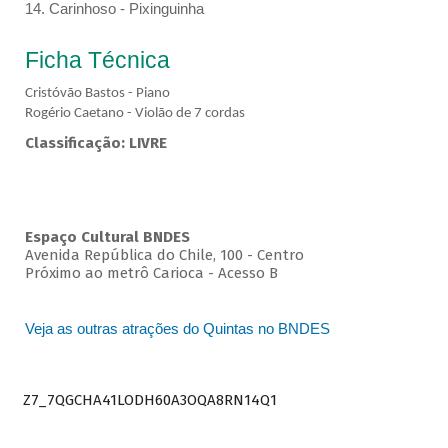
14. Carinhoso - Pixinguinha
Ficha Técnica
Cristóvão Bastos - Piano
Rogério Caetano - Violão de 7 cordas
Classificação: LIVRE
Espaço Cultural BNDES
Avenida República do Chile, 100 - Centro
Próximo ao metrô Carioca - Acesso B
Veja as outras atrações do Quintas no BNDES
Z7_7QGCHA41LODH60A3OQA8RN14Q1