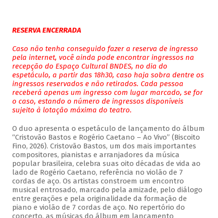
RESERVA ENCERRADA
Caso não tenha conseguido fazer a reserva de ingresso
pela internet, você ainda pode encontrar ingressos na
recepção do Espaço Cultural BNDES, no dia do
espetáculo, a partir das 18h30, caso haja sobra dentre os
ingressos reservados e não retirados. Cada pessoa
receberá apenas um ingresso com lugar marcado, se for
o caso, estando o número de ingressos disponíveis
sujeito à lotação máxima do teatro.
O duo apresenta o espetáculo de lançamento do álbum
“Cristovão Bastos e Rogério Caetano – Ao Vivo” (Biscoito
Fino, 2026). Cristovão Bastos, um dos mais importantes
compositores, pianistas e arranjadores da música
popular brasileira, celebra suas oito décadas de vida ao
lado de Rogério Caetano, referência no violão de 7
cordas de aço. Os artistas constroem um encontro
musical entrosado, marcado pela amizade, pelo diálogo
entre gerações e pela originalidade da formação de
piano e violão de 7 cordas de aço. No repertório do
concerto, as músicas do álbum em lançamento