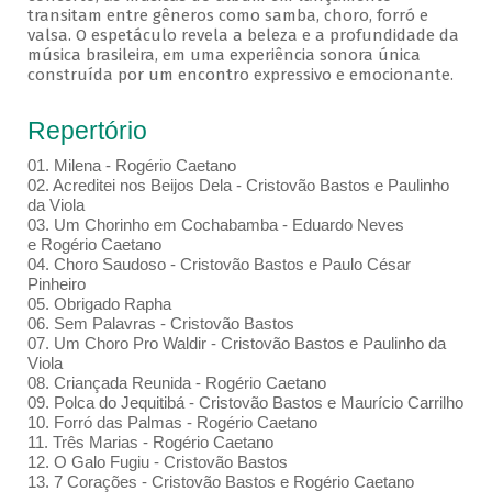
transitam entre gêneros como samba, choro, forró e
valsa. O espetáculo revela a beleza e a profundidade da
música brasileira, em uma experiência sonora única
construída por um encontro expressivo e emocionante.
Repertório
01. Milena - Rogério Caetano
02. Acreditei nos Beijos Dela - Cristovão Bastos e Paulinho
da Viola
03. Um Chorinho em Cochabamba - Eduardo Neves
e Rogério Caetano
04. Choro Saudoso - Cristovão Bastos e Paulo César
Pinheiro
05. Obrigado Rapha
06. Sem Palavras - Cristovão Bastos
07. Um Choro Pro Waldir - Cristovão Bastos e Paulinho da
Viola
08. Criançada Reunida - Rogério Caetano
09. Polca do Jequitibá - Cristovão Bastos e Maurício Carrilho
10. Forró das Palmas - Rogério Caetano
11. Três Marias - Rogério Caetano
12. O Galo Fugiu - Cristovão Bastos
13. 7 Corações - Cristovão Bastos e Rogério Caetano