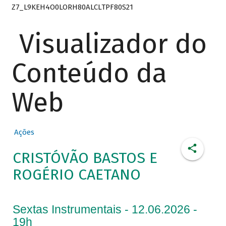
Z7_L9KEH4O0LORH80ALCLTPF80S21
Visualizador do
Conteúdo da
Web
Ações
CRISTÓVÃO BASTOS E
ROGÉRIO CAETANO
Sextas Instrumentais - 12.06.2026 -
19h