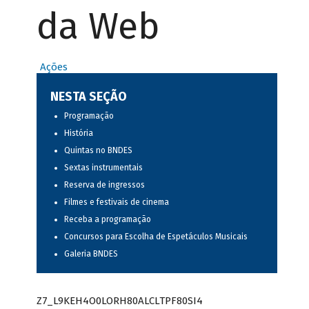
da Web
Ações
NESTA SEÇÃO
Programação
História
Quintas no BNDES
Sextas instrumentais
Reserva de ingressos
Filmes e festivais de cinema
Receba a programação
Concursos para Escolha de Espetáculos Musicais
Galeria BNDES
Z7_L9KEH4O0LORH80ALCLTPF80SI4