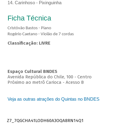
14. Carinhoso - Pixinguinha
Ficha Técnica
Cristóvão Bastos - Piano
Rogério Caetano - Violão de 7 cordas
Classificação: LIVRE
Espaço Cultural BNDES
Avenida República do Chile, 100 - Centro
Próximo ao metrô Carioca - Acesso B
Veja as outras atrações do Quintas no BNDES
Z7_7QGCHA41LODH60A3OQA8RN14Q1