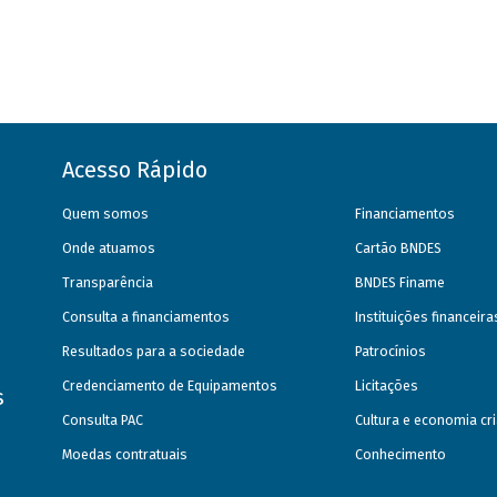
Acesso Rápido
Quem somos
Financiamentos
Onde atuamos
Cartão BNDES
Transparência
BNDES Finame
Consulta a financiamentos
Instituições financeir
Resultados para a sociedade
Patrocínios
Credenciamento de Equipamentos
Licitações
s
Consulta PAC
Cultura e economia cri
Moedas contratuais
Conhecimento