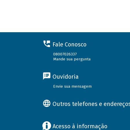
Fale Conosco
08007026337
Mande sua pergunta
Ouvidoria
Envie sua mensagem
Outros telefones e endereço
Acesso à informação