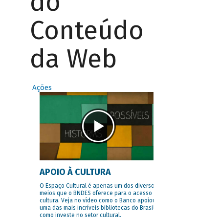
do
Conteúdo
da Web
Ações
APOIO À CULTURA
O Espaço Cultural é apenas um dos diversos
meios que o BNDES oferece para o acesso à
cultura. Veja no vídeo como o Banco apoiou
uma das mais incríveis bibliotecas do Brasil e
como investe no setor cultural.