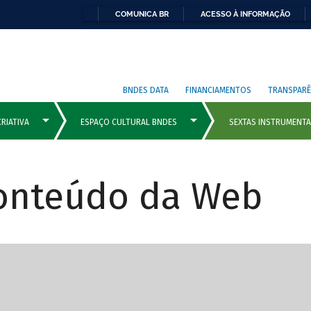
COMUNICA BR
ACESSO À INFORMAÇÃO
BNDES DATA
FINANCIAMENTOS
TRANSPARÊ
Conteúdo da Web
cipais com rola