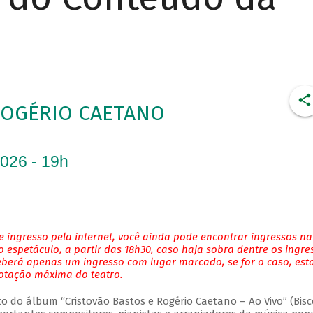
ROGÉRIO CAETANO
2026 - 19h
 ingresso pela internet, você ainda pode encontrar ingressos na
 espetáculo, a partir das 18h30, caso haja sobra dentre os ingre
eberá apenas um ingresso com lugar marcado, se for o caso, es
lotação máxima do teatro.
do álbum “Cristovão Bastos e Rogério Caetano – Ao Vivo” (Bisc