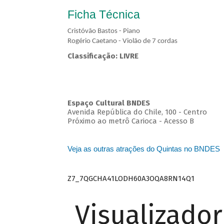
Ficha Técnica
Cristóvão Bastos - Piano
Rogério Caetano - Violão de 7 cordas
Classificação: LIVRE
Espaço Cultural BNDES
Avenida República do Chile, 100 - Centro
Próximo ao metrô Carioca - Acesso B
Veja as outras atrações do Quintas no BNDES
Z7_7QGCHA41LODH60A3OQA8RN14Q1
Visualizado