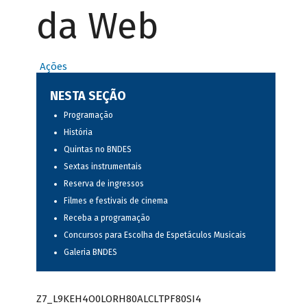
da Web
Ações
NESTA SEÇÃO
Programação
História
Quintas no BNDES
Sextas instrumentais
Reserva de ingressos
Filmes e festivais de cinema
Receba a programação
Concursos para Escolha de Espetáculos Musicais
Galeria BNDES
Z7_L9KEH4O0LORH80ALCLTPF80SI4