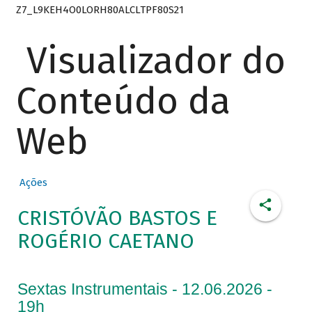
Z7_L9KEH4O0LORH80ALCLTPF80S21
Visualizador do
Conteúdo da
Web
Ações
CRISTÓVÃO BASTOS E
ROGÉRIO CAETANO
Sextas Instrumentais - 12.06.2026 -
19h