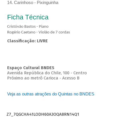
14. Carinhoso - Pixinguinha
Ficha Técnica
Cristóvão Bastos - Piano
Rogério Caetano - Violão de 7 cordas
Classificação: LIVRE
Espaço Cultural BNDES
Avenida República do Chile, 100 - Centro
Próximo ao metrô Carioca - Acesso B
Veja as outras atrações do Quintas no BNDES
Z7_7QGCHA41LODH60A3OQA8RN14Q1