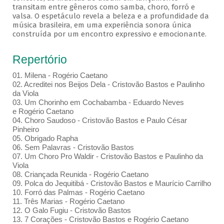
transitam entre gêneros como samba, choro, forró e
valsa. O espetáculo revela a beleza e a profundidade da
música brasileira, em uma experiência sonora única
construída por um encontro expressivo e emocionante.
Repertório
01. Milena - Rogério Caetano
02. Acreditei nos Beijos Dela - Cristovão Bastos e Paulinho
da Viola
03. Um Chorinho em Cochabamba - Eduardo Neves
e Rogério Caetano
04. Choro Saudoso - Cristovão Bastos e Paulo César
Pinheiro
05. Obrigado Rapha
06. Sem Palavras - Cristovão Bastos
07. Um Choro Pro Waldir - Cristovão Bastos e Paulinho da
Viola
08. Criançada Reunida - Rogério Caetano
09. Polca do Jequitibá - Cristovão Bastos e Maurício Carrilho
10. Forró das Palmas - Rogério Caetano
11. Três Marias - Rogério Caetano
12. O Galo Fugiu - Cristovão Bastos
13. 7 Corações - Cristovão Bastos e Rogério Caetano