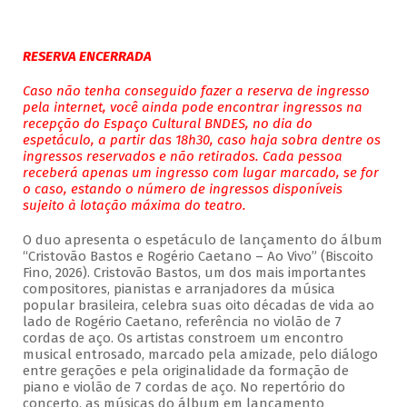
RESERVA ENCERRADA
Caso não tenha conseguido fazer a reserva de ingresso
pela internet, você ainda pode encontrar ingressos na
recepção do Espaço Cultural BNDES, no dia do
espetáculo, a partir das 18h30, caso haja sobra dentre os
ingressos reservados e não retirados. Cada pessoa
receberá apenas um ingresso com lugar marcado, se for
o caso, estando o número de ingressos disponíveis
sujeito à lotação máxima do teatro.
O duo apresenta o espetáculo de lançamento do álbum
“Cristovão Bastos e Rogério Caetano – Ao Vivo” (Biscoito
Fino, 2026). Cristovão Bastos, um dos mais importantes
compositores, pianistas e arranjadores da música
popular brasileira, celebra suas oito décadas de vida ao
lado de Rogério Caetano, referência no violão de 7
cordas de aço. Os artistas constroem um encontro
musical entrosado, marcado pela amizade, pelo diálogo
entre gerações e pela originalidade da formação de
piano e violão de 7 cordas de aço. No repertório do
concerto, as músicas do álbum em lançamento