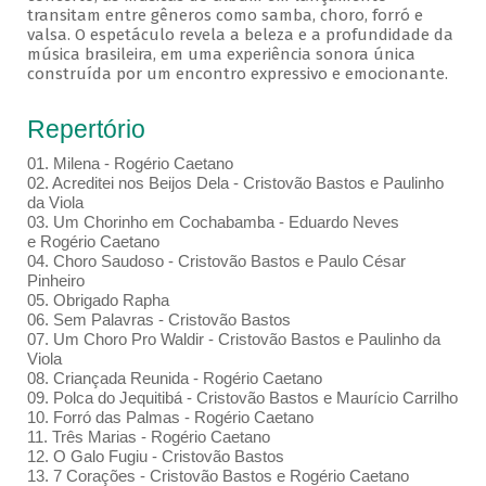
transitam entre gêneros como samba, choro, forró e
valsa. O espetáculo revela a beleza e a profundidade da
música brasileira, em uma experiência sonora única
construída por um encontro expressivo e emocionante.
Repertório
01. Milena - Rogério Caetano
02. Acreditei nos Beijos Dela - Cristovão Bastos e Paulinho
da Viola
03. Um Chorinho em Cochabamba - Eduardo Neves
e Rogério Caetano
04. Choro Saudoso - Cristovão Bastos e Paulo César
Pinheiro
05. Obrigado Rapha
06. Sem Palavras - Cristovão Bastos
07. Um Choro Pro Waldir - Cristovão Bastos e Paulinho da
Viola
08. Criançada Reunida - Rogério Caetano
09. Polca do Jequitibá - Cristovão Bastos e Maurício Carrilho
10. Forró das Palmas - Rogério Caetano
11. Três Marias - Rogério Caetano
12. O Galo Fugiu - Cristovão Bastos
13. 7 Corações - Cristovão Bastos e Rogério Caetano