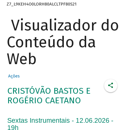
Z7_L9KEH4O0LORH80ALCLTPF80S21
Visualizador do
Conteúdo da
Web
Ações
CRISTÓVÃO BASTOS E
ROGÉRIO CAETANO
Sextas Instrumentais - 12.06.2026 -
19h