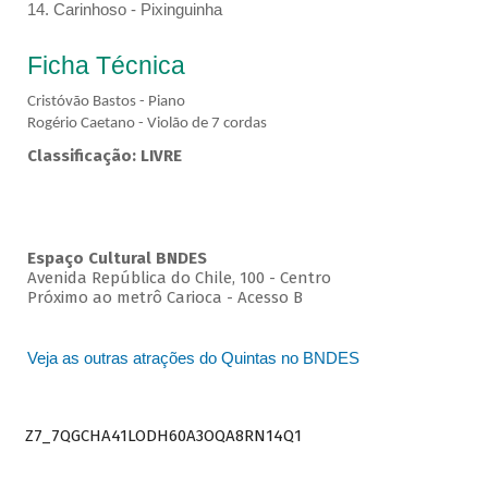
14. Carinhoso - Pixinguinha
Ficha Técnica
Cristóvão Bastos - Piano
Rogério Caetano - Violão de 7 cordas
Classificação: LIVRE
Espaço Cultural BNDES
Avenida República do Chile, 100 - Centro
Próximo ao metrô Carioca - Acesso B
Veja as outras atrações do Quintas no BNDES
Z7_7QGCHA41LODH60A3OQA8RN14Q1