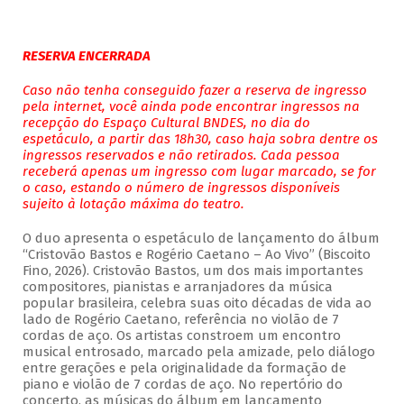
RESERVA ENCERRADA
Caso não tenha conseguido fazer a reserva de ingresso
pela internet, você ainda pode encontrar ingressos na
recepção do Espaço Cultural BNDES, no dia do
espetáculo, a partir das 18h30, caso haja sobra dentre os
ingressos reservados e não retirados. Cada pessoa
receberá apenas um ingresso com lugar marcado, se for
o caso, estando o número de ingressos disponíveis
sujeito à lotação máxima do teatro.
O duo apresenta o espetáculo de lançamento do álbum
“Cristovão Bastos e Rogério Caetano – Ao Vivo” (Biscoito
Fino, 2026). Cristovão Bastos, um dos mais importantes
compositores, pianistas e arranjadores da música
popular brasileira, celebra suas oito décadas de vida ao
lado de Rogério Caetano, referência no violão de 7
cordas de aço. Os artistas constroem um encontro
musical entrosado, marcado pela amizade, pelo diálogo
entre gerações e pela originalidade da formação de
piano e violão de 7 cordas de aço. No repertório do
concerto, as músicas do álbum em lançamento