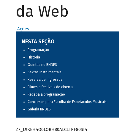
da Web
Ações
NESTA SEÇÃO
Programação
História
Quintas no BNDES
Sextas instrumentais
Reserva de ingressos
Filmes e festivais de cinema
Receba a programação
Concursos para Escolha de Espetáculos Musicais
Galeria BNDES
Z7_L9KEH4O0LORH80ALCLTPF80SI4