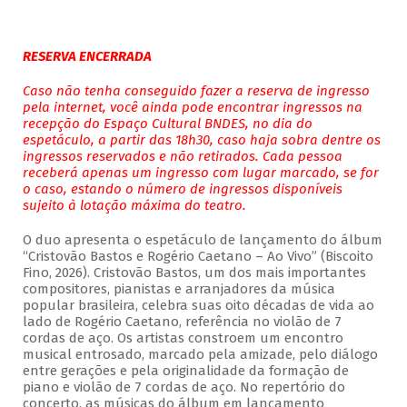
RESERVA ENCERRADA
Caso não tenha conseguido fazer a reserva de ingresso
pela internet, você ainda pode encontrar ingressos na
recepção do Espaço Cultural BNDES, no dia do
espetáculo, a partir das 18h30, caso haja sobra dentre os
ingressos reservados e não retirados. Cada pessoa
receberá apenas um ingresso com lugar marcado, se for
o caso, estando o número de ingressos disponíveis
sujeito à lotação máxima do teatro.
O duo apresenta o espetáculo de lançamento do álbum
“Cristovão Bastos e Rogério Caetano – Ao Vivo” (Biscoito
Fino, 2026). Cristovão Bastos, um dos mais importantes
compositores, pianistas e arranjadores da música
popular brasileira, celebra suas oito décadas de vida ao
lado de Rogério Caetano, referência no violão de 7
cordas de aço. Os artistas constroem um encontro
musical entrosado, marcado pela amizade, pelo diálogo
entre gerações e pela originalidade da formação de
piano e violão de 7 cordas de aço. No repertório do
concerto, as músicas do álbum em lançamento