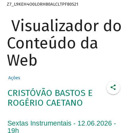
Z7_L9KEH4O0LORH80ALCLTPF80S21
Visualizador do
Conteúdo da
Web
Ações
CRISTÓVÃO BASTOS E
ROGÉRIO CAETANO
Sextas Instrumentais - 12.06.2026 -
19h