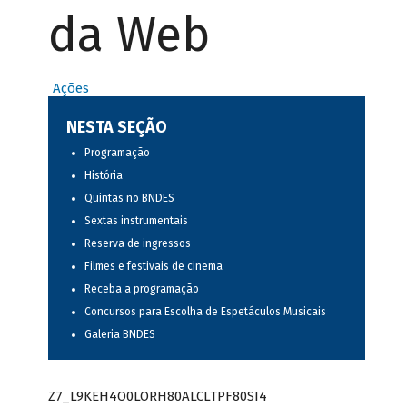
da Web
Ações
NESTA SEÇÃO
Programação
História
Quintas no BNDES
Sextas instrumentais
Reserva de ingressos
Filmes e festivais de cinema
Receba a programação
Concursos para Escolha de Espetáculos Musicais
Galeria BNDES
Z7_L9KEH4O0LORH80ALCLTPF80SI4