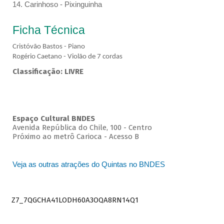
14. Carinhoso - Pixinguinha
Ficha Técnica
Cristóvão Bastos - Piano
Rogério Caetano - Violão de 7 cordas
Classificação: LIVRE
Espaço Cultural BNDES
Avenida República do Chile, 100 - Centro
Próximo ao metrô Carioca - Acesso B
Veja as outras atrações do Quintas no BNDES
Z7_7QGCHA41LODH60A3OQA8RN14Q1