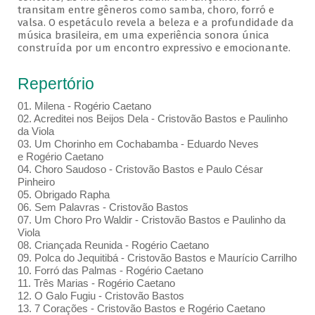
transitam entre gêneros como samba, choro, forró e
valsa. O espetáculo revela a beleza e a profundidade da
música brasileira, em uma experiência sonora única
construída por um encontro expressivo e emocionante.
Repertório
01. Milena - Rogério Caetano
02. Acreditei nos Beijos Dela - Cristovão Bastos e Paulinho
da Viola
03. Um Chorinho em Cochabamba - Eduardo Neves
e Rogério Caetano
04. Choro Saudoso - Cristovão Bastos e Paulo César
Pinheiro
05. Obrigado Rapha
06. Sem Palavras - Cristovão Bastos
07. Um Choro Pro Waldir - Cristovão Bastos e Paulinho da
Viola
08. Criançada Reunida - Rogério Caetano
09. Polca do Jequitibá - Cristovão Bastos e Maurício Carrilho
10. Forró das Palmas - Rogério Caetano
11. Três Marias - Rogério Caetano
12. O Galo Fugiu - Cristovão Bastos
13. 7 Corações - Cristovão Bastos e Rogério Caetano