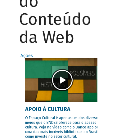
do
Conteúdo
da Web
Ações
APOIO À CULTURA
O Espaço Cultural é apenas um dos diversos
meios que o BNDES oferece para o acesso à
cultura. Veja no vídeo como o Banco apoiou
uma das mais incríveis bibliotecas do Brasil e
como investe no setor cultural.