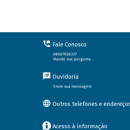
Fale Conosco
08007026337
Mande sua pergunta
Ouvidoria
Envie sua mensagem
Outros telefones e endereço
Acesso à informação