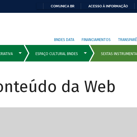
COMUNICA BR
ACESSO À INFORMAÇÃO
BNDES DATA
FINANCIAMENTOS
TRANSPARÊ
Conteúdo da Web
cipais com rola