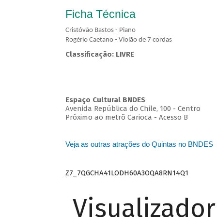
Ficha Técnica
Cristóvão Bastos - Piano
Rogério Caetano - Violão de 7 cordas
Classificação: LIVRE
Espaço Cultural BNDES
Avenida República do Chile, 100 - Centro
Próximo ao metrô Carioca - Acesso B
Veja as outras atrações do Quintas no BNDES
Z7_7QGCHA41LODH60A3OQA8RN14Q1
Visualizado