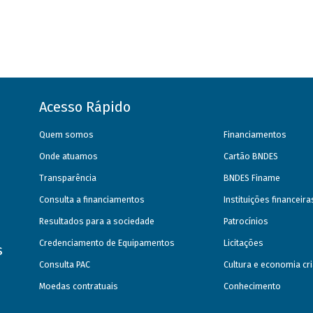
Acesso Rápido
Quem somos
Financiamentos
Onde atuamos
Cartão BNDES
Transparência
BNDES Finame
Consulta a financiamentos
Instituições financeir
Resultados para a sociedade
Patrocínios
Credenciamento de Equipamentos
Licitações
s
Consulta PAC
Cultura e economia cri
Moedas contratuais
Conhecimento