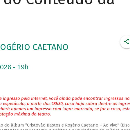
ROGÉRIO CAETANO
2026 - 19h
 ingresso pela internet, você ainda pode encontrar ingressos na
 espetáculo, a partir das 18h30, caso haja sobra dentre os ingre
eberá apenas um ingresso com lugar marcado, se for o caso, es
lotação máxima do teatro.
do álbum “Cristovão Bastos e Rogério Caetano – Ao Vivo” (Bisc