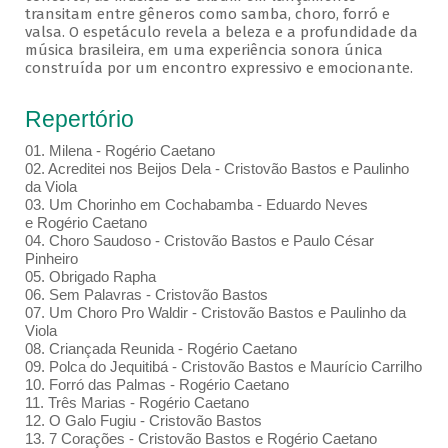
transitam entre gêneros como samba, choro, forró e
valsa. O espetáculo revela a beleza e a profundidade da
música brasileira, em uma experiência sonora única
construída por um encontro expressivo e emocionante.
Repertório
01. Milena - Rogério Caetano
02. Acreditei nos Beijos Dela - Cristovão Bastos e Paulinho
da Viola
03. Um Chorinho em Cochabamba - Eduardo Neves
e Rogério Caetano
04. Choro Saudoso - Cristovão Bastos e Paulo César
Pinheiro
05. Obrigado Rapha
06. Sem Palavras - Cristovão Bastos
07. Um Choro Pro Waldir - Cristovão Bastos e Paulinho da
Viola
08. Criançada Reunida - Rogério Caetano
09. Polca do Jequitibá - Cristovão Bastos e Maurício Carrilho
10. Forró das Palmas - Rogério Caetano
11. Três Marias - Rogério Caetano
12. O Galo Fugiu - Cristovão Bastos
13. 7 Corações - Cristovão Bastos e Rogério Caetano