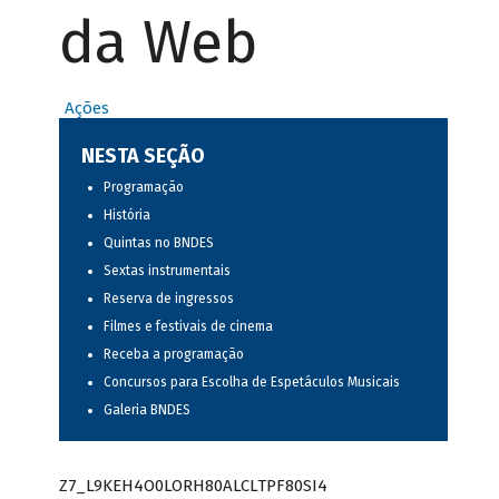
da Web
Ações
NESTA SEÇÃO
Programação
História
Quintas no BNDES
Sextas instrumentais
Reserva de ingressos
Filmes e festivais de cinema
Receba a programação
Concursos para Escolha de Espetáculos Musicais
Galeria BNDES
Z7_L9KEH4O0LORH80ALCLTPF80SI4