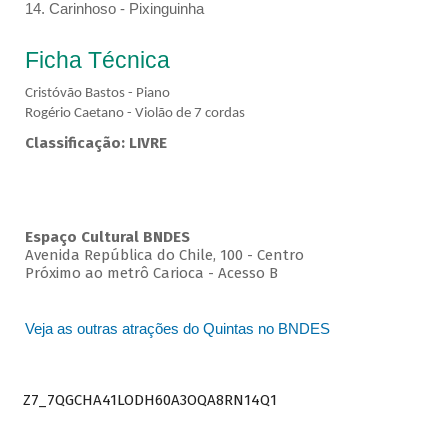
14. Carinhoso - Pixinguinha
Ficha Técnica
Cristóvão Bastos - Piano
Rogério Caetano - Violão de 7 cordas
Classificação: LIVRE
Espaço Cultural BNDES
Avenida República do Chile, 100 - Centro
Próximo ao metrô Carioca - Acesso B
Veja as outras atrações do Quintas no BNDES
Z7_7QGCHA41LODH60A3OQA8RN14Q1