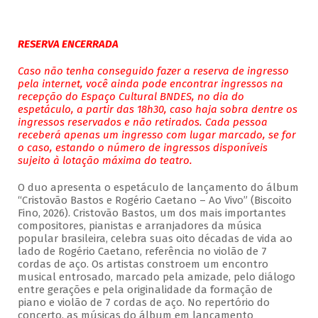
RESERVA ENCERRADA
Caso não tenha conseguido fazer a reserva de ingresso
pela internet, você ainda pode encontrar ingressos na
recepção do Espaço Cultural BNDES, no dia do
espetáculo, a partir das 18h30, caso haja sobra dentre os
ingressos reservados e não retirados. Cada pessoa
receberá apenas um ingresso com lugar marcado, se for
o caso, estando o número de ingressos disponíveis
sujeito à lotação máxima do teatro.
O duo apresenta o espetáculo de lançamento do álbum
“Cristovão Bastos e Rogério Caetano – Ao Vivo” (Biscoito
Fino, 2026). Cristovão Bastos, um dos mais importantes
compositores, pianistas e arranjadores da música
popular brasileira, celebra suas oito décadas de vida ao
lado de Rogério Caetano, referência no violão de 7
cordas de aço. Os artistas constroem um encontro
musical entrosado, marcado pela amizade, pelo diálogo
entre gerações e pela originalidade da formação de
piano e violão de 7 cordas de aço. No repertório do
concerto, as músicas do álbum em lançamento