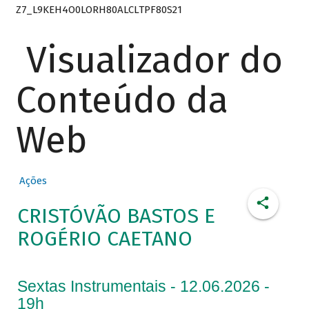
Z7_L9KEH4O0LORH80ALCLTPF80S21
Visualizador do
Conteúdo da
Web
Ações
CRISTÓVÃO BASTOS E
ROGÉRIO CAETANO
Sextas Instrumentais - 12.06.2026 -
19h