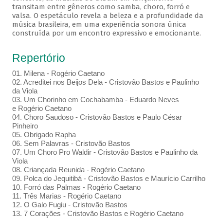
transitam entre gêneros como samba, choro, forró e
valsa. O espetáculo revela a beleza e a profundidade da
música brasileira, em uma experiência sonora única
construída por um encontro expressivo e emocionante.
Repertório
01. Milena - Rogério Caetano
02. Acreditei nos Beijos Dela - Cristovão Bastos e Paulinho
da Viola
03. Um Chorinho em Cochabamba - Eduardo Neves
e Rogério Caetano
04. Choro Saudoso - Cristovão Bastos e Paulo César
Pinheiro
05. Obrigado Rapha
06. Sem Palavras - Cristovão Bastos
07. Um Choro Pro Waldir - Cristovão Bastos e Paulinho da
Viola
08. Criançada Reunida - Rogério Caetano
09. Polca do Jequitibá - Cristovão Bastos e Maurício Carrilho
10. Forró das Palmas - Rogério Caetano
11. Três Marias - Rogério Caetano
12. O Galo Fugiu - Cristovão Bastos
13. 7 Corações - Cristovão Bastos e Rogério Caetano