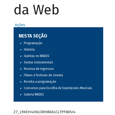
da Web
Ações
NESTA SEÇÃO
Programação
História
Quintas no BNDES
Sextas instrumentais
Reserva de ingressos
Filmes e festivais de cinema
Receba a programação
Concursos para Escolha de Espetáculos Musicais
Galeria BNDES
Z7_L9KEH4O0LORH80ALCLTPF80SI4