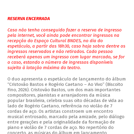
RESERVA ENCERRADA
Caso não tenha conseguido fazer a reserva de ingresso
pela internet, você ainda pode encontrar ingressos na
recepção do Espaço Cultural BNDES, no dia do
espetáculo, a partir das 18h30, caso haja sobra dentre os
ingressos reservados e não retirados. Cada pessoa
receberá apenas um ingresso com lugar marcado, se for
o caso, estando o número de ingressos disponíveis
sujeito à lotação máxima do teatro.
O duo apresenta o espetáculo de lançamento do álbum
“Cristovão Bastos e Rogério Caetano – Ao Vivo” (Biscoito
Fino, 2026). Cristovão Bastos, um dos mais importantes
compositores, pianistas e arranjadores da música
popular brasileira, celebra suas oito décadas de vida ao
lado de Rogério Caetano, referência no violão de 7
cordas de aço. Os artistas constroem um encontro
musical entrosado, marcado pela amizade, pelo diálogo
entre gerações e pela originalidade da formação de
piano e violão de 7 cordas de aço. No repertório do
concerto, as músicas do álbum em lançamento