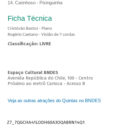
14. Carinhoso - Pixinguinha
Ficha Técnica
Cristóvão Bastos - Piano
Rogério Caetano - Violão de 7 cordas
Classificação: LIVRE
Espaço Cultural BNDES
Avenida República do Chile, 100 - Centro
Próximo ao metrô Carioca - Acesso B
Veja as outras atrações do Quintas no BNDES
Z7_7QGCHA41LODH60A3OQA8RN14Q1