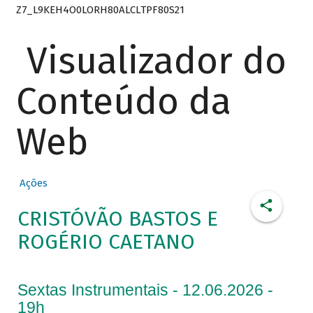
Z7_L9KEH4O0LORH80ALCLTPF80S21
Visualizador do
Conteúdo da
Web
Ações
CRISTÓVÃO BASTOS E
ROGÉRIO CAETANO
Sextas Instrumentais - 12.06.2026 -
19h