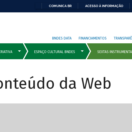
COMUNICA BR
ACESSO À INFORMAÇÃO
BNDES DATA
FINANCIAMENTOS
TRANSPARÊ
Conteúdo da Web
cipais com rola