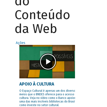
do
Conteúdo
da Web
Ações
APOIO À CULTURA
O Espaço Cultural é apenas um dos diversos
meios que o BNDES oferece para o acesso à
cultura. Veja no vídeo como o Banco apoiou
uma das mais incríveis bibliotecas do Brasil e
como investe no setor cultural.