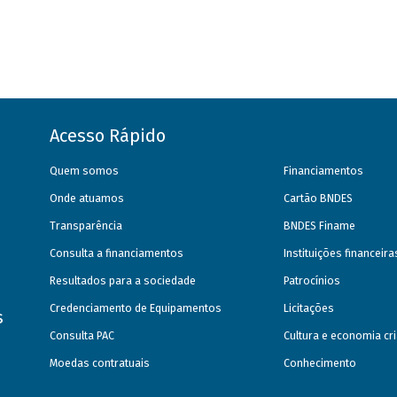
Acesso Rápido
Quem somos
Financiamentos
Onde atuamos
Cartão BNDES
Transparência
BNDES Finame
Consulta a financiamentos
Instituições financeir
Resultados para a sociedade
Patrocínios
Credenciamento de Equipamentos
Licitações
s
Consulta PAC
Cultura e economia cri
Moedas contratuais
Conhecimento