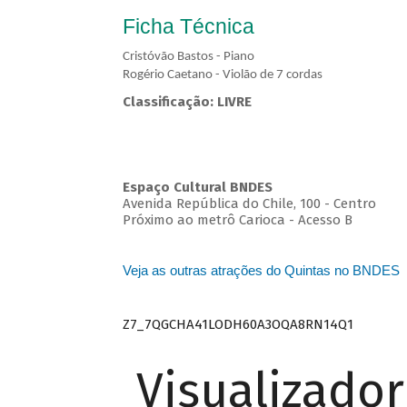
Ficha Técnica
Cristóvão Bastos - Piano
Rogério Caetano - Violão de 7 cordas
Classificação: LIVRE
Espaço Cultural BNDES
Avenida República do Chile, 100 - Centro
Próximo ao metrô Carioca - Acesso B
Veja as outras atrações do Quintas no BNDES
Z7_7QGCHA41LODH60A3OQA8RN14Q1
Visualizado