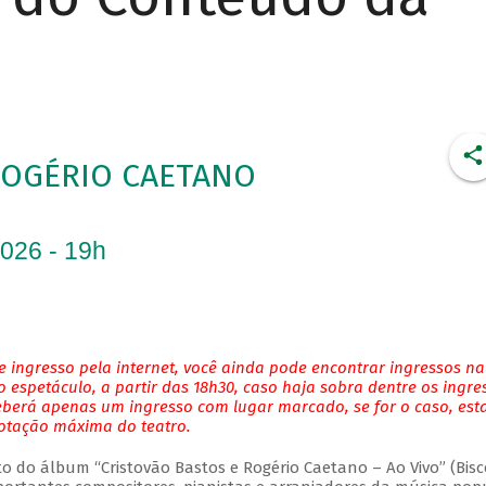
ROGÉRIO CAETANO
2026 - 19h
 ingresso pela internet, você ainda pode encontrar ingressos na
 espetáculo, a partir das 18h30, caso haja sobra dentre os ingre
eberá apenas um ingresso com lugar marcado, se for o caso, es
lotação máxima do teatro.
do álbum “Cristovão Bastos e Rogério Caetano – Ao Vivo” (Bisc