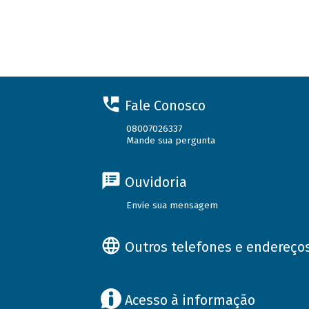
Fale Conosco
08007026337
Mande sua pergunta
Ouvidoria
Envie sua mensagem
Outros telefones e endereço
Acesso à informação