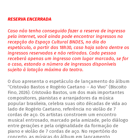
RESERVA ENCERRADA
Caso não tenha conseguido fazer a reserva de ingresso
pela internet, você ainda pode encontrar ingressos na
recepção do Espaço Cultural BNDES, no dia do
espetáculo, a partir das 18h30, caso haja sobra dentre os
ingressos reservados e não retirados. Cada pessoa
receberá apenas um ingresso com lugar marcado, se for
o caso, estando o número de ingressos disponíveis
sujeito à lotação máxima do teatro.
O duo apresenta o espetáculo de lançamento do álbum
“Cristovão Bastos e Rogério Caetano – Ao Vivo” (Biscoito
Fino, 2026). Cristovão Bastos, um dos mais importantes
compositores, pianistas e arranjadores da música
popular brasileira, celebra suas oito décadas de vida ao
lado de Rogério Caetano, referência no violão de 7
cordas de aço. Os artistas constroem um encontro
musical entrosado, marcado pela amizade, pelo diálogo
entre gerações e pela originalidade da formação de
piano e violão de 7 cordas de aço. No repertório do
concerto, as músicas do álbum em lançamento