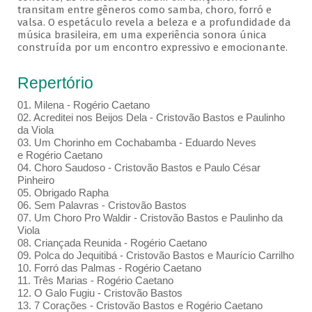
transitam entre gêneros como samba, choro, forró e
valsa. O espetáculo revela a beleza e a profundidade da
música brasileira, em uma experiência sonora única
construída por um encontro expressivo e emocionante.
Repertório
01. Milena - Rogério Caetano
02. Acreditei nos Beijos Dela - Cristovão Bastos e Paulinho
da Viola
03. Um Chorinho em Cochabamba - Eduardo Neves
e Rogério Caetano
04. Choro Saudoso - Cristovão Bastos e Paulo César
Pinheiro
05. Obrigado Rapha
06. Sem Palavras - Cristovão Bastos
07. Um Choro Pro Waldir - Cristovão Bastos e Paulinho da
Viola
08. Criançada Reunida - Rogério Caetano
09. Polca do Jequitibá - Cristovão Bastos e Maurício Carrilho
10. Forró das Palmas - Rogério Caetano
11. Três Marias - Rogério Caetano
12. O Galo Fugiu - Cristovão Bastos
13. 7 Corações - Cristovão Bastos e Rogério Caetano