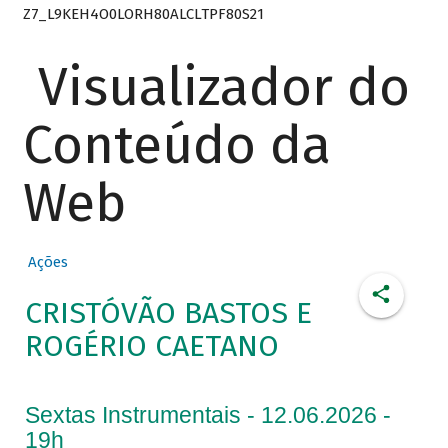
Z7_L9KEH4O0LORH80ALCLTPF80S21
Visualizador do
Conteúdo da
Web
Ações
CRISTÓVÃO BASTOS E
ROGÉRIO CAETANO
Sextas Instrumentais - 12.06.2026 -
19h