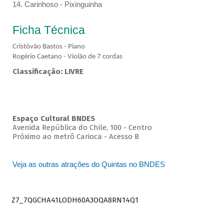
14. Carinhoso - Pixinguinha
Ficha Técnica
Cristóvão Bastos - Piano
Rogério Caetano - Violão de 7 cordas
Classificação: LIVRE
Espaço Cultural BNDES
Avenida República do Chile, 100 - Centro
Próximo ao metrô Carioca - Acesso B
Veja as outras atrações do Quintas no BNDES
Z7_7QGCHA41LODH60A3OQA8RN14Q1