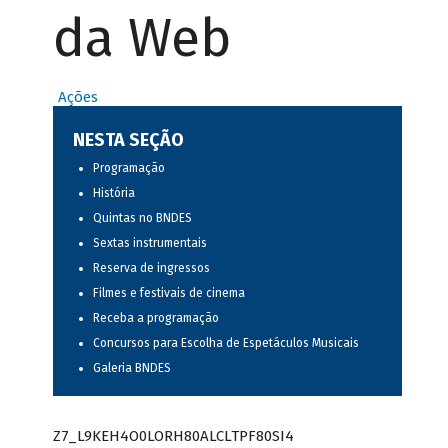
da Web
Ações
NESTA SEÇÃO
Programação
História
Quintas no BNDES
Sextas instrumentais
Reserva de ingressos
Filmes e festivais de cinema
Receba a programação
Concursos para Escolha de Espetáculos Musicais
Galeria BNDES
Z7_L9KEH4O0LORH80ALCLTPF80SI4