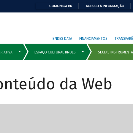
COMUNICA BR
ACESSO À INFORMAÇÃO
BNDES DATA
FINANCIAMENTOS
TRANSPARÊ
Conteúdo da Web
cipais com rola