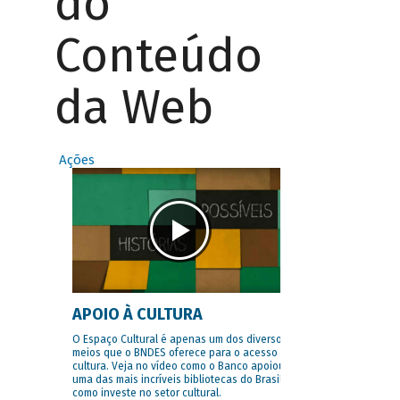
do
Conteúdo
da Web
Ações
APOIO À CULTURA
O Espaço Cultural é apenas um dos diversos
meios que o BNDES oferece para o acesso à
cultura. Veja no vídeo como o Banco apoiou
uma das mais incríveis bibliotecas do Brasil e
como investe no setor cultural.