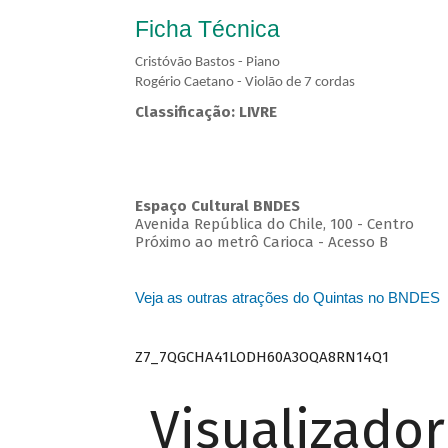
Ficha Técnica
Cristóvão Bastos - Piano
Rogério Caetano - Violão de 7 cordas
Classificação: LIVRE
Espaço Cultural BNDES
Avenida República do Chile, 100 - Centro
Próximo ao metrô Carioca - Acesso B
Veja as outras atrações do Quintas no BNDES
Z7_7QGCHA41LODH60A3OQA8RN14Q1
Visualizado