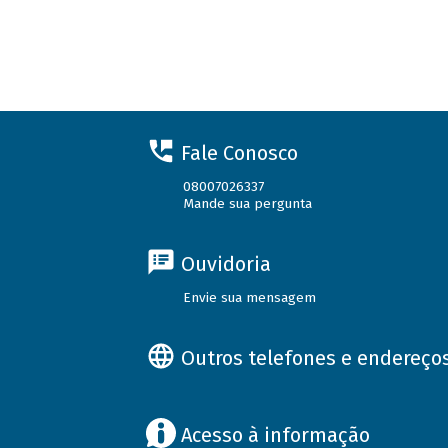
Fale Conosco
08007026337
Mande sua pergunta
Ouvidoria
Envie sua mensagem
Outros telefones e endereço
Acesso à informação