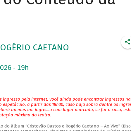
ROGÉRIO CAETANO
2026 - 19h
 ingresso pela internet, você ainda pode encontrar ingressos na
 espetáculo, a partir das 18h30, caso haja sobra dentre os ingre
eberá apenas um ingresso com lugar marcado, se for o caso, es
lotação máxima do teatro.
do álbum “Cristovão Bastos e Rogério Caetano – Ao Vivo” (Bisc