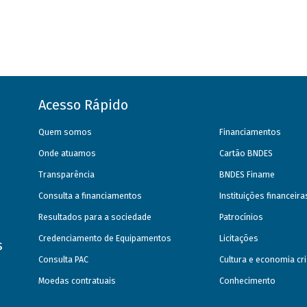
Acesso Rápido
Quem somos
Financiamentos
Onde atuamos
Cartão BNDES
Transparência
BNDES Finame
Consulta a financiamentos
Instituições financeir
Resultados para a sociedade
Patrocínios
Credenciamento de Equipamentos
Licitações
s
Consulta PAC
Cultura e economia cri
Moedas contratuais
Conhecimento