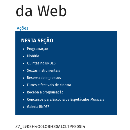
da Web
Ações
NESTA SEÇÃO
Programação
História
Quintas no BNDES
Sextas instrumentais
Reserva de ingressos
Filmes e festivais de cinema
Receba a programação
Concursos para Escolha de Espetáculos Musicais
Galeria BNDES
Z7_L9KEH4O0LORH80ALCLTPF80SI4