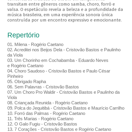
transitam entre gêneros como samba, choro, forró e
valsa. O espetáculo revela a beleza e a profundidade da
música brasileira, em uma experiência sonora única
construída por um encontro expressivo e emocionante.
Repertório
01. Milena - Rogério Caetano
02. Acreditei nos Beijos Dela - Cristovão Bastos e Paulinho
da Viola
03. Um Chorinho em Cochabamba - Eduardo Neves
e Rogério Caetano
04. Choro Saudoso - Cristovão Bastos e Paulo César
Pinheiro
05. Obrigado Rapha
06. Sem Palavras - Cristovão Bastos
07. Um Choro Pro Waldir - Cristovão Bastos e Paulinho da
Viola
08. Criançada Reunida - Rogério Caetano
09. Polca do Jequitibá - Cristovão Bastos e Maurício Carrilho
10. Forró das Palmas - Rogério Caetano
11. Três Marias - Rogério Caetano
12. O Galo Fugiu - Cristovão Bastos
13. 7 Corações - Cristovão Bastos e Rogério Caetano