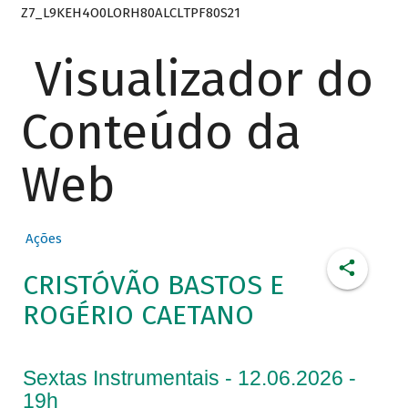
Z7_L9KEH4O0LORH80ALCLTPF80S21
Visualizador do
Conteúdo da
Web
Ações
CRISTÓVÃO BASTOS E
ROGÉRIO CAETANO
Sextas Instrumentais - 12.06.2026 -
19h