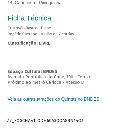
14. Carinhoso - Pixinguinha
Ficha Técnica
Cristóvão Bastos - Piano
Rogério Caetano - Violão de 7 cordas
Classificação: LIVRE
Espaço Cultural BNDES
Avenida República do Chile, 100 - Centro
Próximo ao metrô Carioca - Acesso B
Veja as outras atrações do Quintas no BNDES
Z7_7QGCHA41LODH60A3OQA8RN14Q1