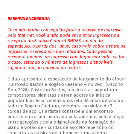
RESERVA ENCERRADA
Caso não tenha conseguido fazer a reserva de ingresso
pela internet, você ainda pode encontrar ingressos na
recepção do Espaço Cultural BNDES, no dia do
espetáculo, a partir das 18h30, caso haja sobra dentre os
ingressos reservados e não retirados. Cada pessoa
receberá apenas um ingresso com lugar marcado, se for
o caso, estando o número de ingressos disponíveis
sujeito à lotação máxima do teatro.
O duo apresenta o espetáculo de lançamento do álbum
“Cristovão Bastos e Rogério Caetano – Ao Vivo” (Biscoito
Fino, 2026). Cristovão Bastos, um dos mais importantes
compositores, pianistas e arranjadores da música
popular brasileira, celebra suas oito décadas de vida ao
lado de Rogério Caetano, referência no violão de 7
cordas de aço. Os artistas constroem um encontro
musical entrosado, marcado pela amizade, pelo diálogo
entre gerações e pela originalidade da formação de
piano e violão de 7 cordas de aço. No repertório do
concerto, as músicas do álbum em lançamento