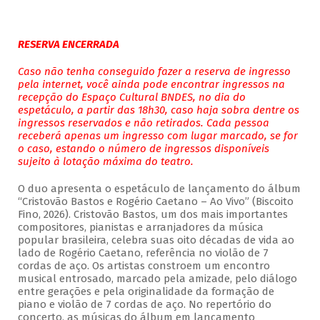
RESERVA ENCERRADA
Caso não tenha conseguido fazer a reserva de ingresso
pela internet, você ainda pode encontrar ingressos na
recepção do Espaço Cultural BNDES, no dia do
espetáculo, a partir das 18h30, caso haja sobra dentre os
ingressos reservados e não retirados. Cada pessoa
receberá apenas um ingresso com lugar marcado, se for
o caso, estando o número de ingressos disponíveis
sujeito à lotação máxima do teatro.
O duo apresenta o espetáculo de lançamento do álbum
“Cristovão Bastos e Rogério Caetano – Ao Vivo” (Biscoito
Fino, 2026). Cristovão Bastos, um dos mais importantes
compositores, pianistas e arranjadores da música
popular brasileira, celebra suas oito décadas de vida ao
lado de Rogério Caetano, referência no violão de 7
cordas de aço. Os artistas constroem um encontro
musical entrosado, marcado pela amizade, pelo diálogo
entre gerações e pela originalidade da formação de
piano e violão de 7 cordas de aço. No repertório do
concerto, as músicas do álbum em lançamento