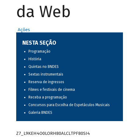
da Web
Ações
NESTA SEÇÃO
Programação
História
Quintas no BNDES
Sextas instrumentais
Reserva de ingressos
Filmes e festivais de cinema
Receba a programação
Concursos para Escolha de Espetáculos Musicais
Galeria BNDES
Z7_L9KEH4O0LORH80ALCLTPF80SI4