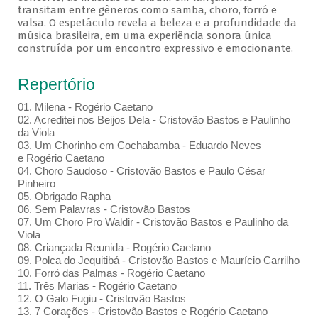
transitam entre gêneros como samba, choro, forró e
valsa. O espetáculo revela a beleza e a profundidade da
música brasileira, em uma experiência sonora única
construída por um encontro expressivo e emocionante.
Repertório
01. Milena - Rogério Caetano
02. Acreditei nos Beijos Dela - Cristovão Bastos e Paulinho
da Viola
03. Um Chorinho em Cochabamba - Eduardo Neves
e Rogério Caetano
04. Choro Saudoso - Cristovão Bastos e Paulo César
Pinheiro
05. Obrigado Rapha
06. Sem Palavras - Cristovão Bastos
07. Um Choro Pro Waldir - Cristovão Bastos e Paulinho da
Viola
08. Criançada Reunida - Rogério Caetano
09. Polca do Jequitibá - Cristovão Bastos e Maurício Carrilho
10. Forró das Palmas - Rogério Caetano
11. Três Marias - Rogério Caetano
12. O Galo Fugiu - Cristovão Bastos
13. 7 Corações - Cristovão Bastos e Rogério Caetano