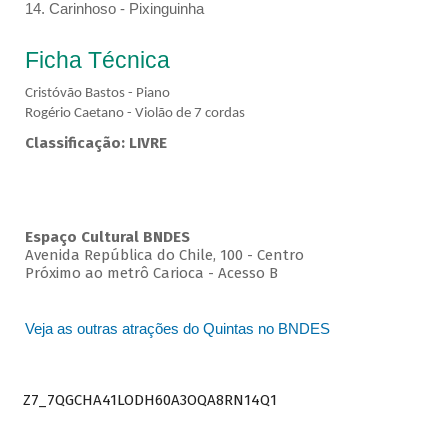
14. Carinhoso - Pixinguinha
Ficha Técnica
Cristóvão Bastos - Piano
Rogério Caetano - Violão de 7 cordas
Classificação: LIVRE
Espaço Cultural BNDES
Avenida República do Chile, 100 - Centro
Próximo ao metrô Carioca - Acesso B
Veja as outras atrações do Quintas no BNDES
Z7_7QGCHA41LODH60A3OQA8RN14Q1