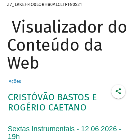
Z7_L9KEH4O0LORH80ALCLTPF80S21
Visualizador do
Conteúdo da
Web
Ações
CRISTÓVÃO BASTOS E
ROGÉRIO CAETANO
Sextas Instrumentais - 12.06.2026 -
19h