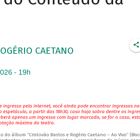
ROGÉRIO CAETANO
2026 - 19h
 ingresso pela internet, você ainda pode encontrar ingressos na
 espetáculo, a partir das 18h30, caso haja sobra dentre os ingre
eberá apenas um ingresso com lugar marcado, se for o caso, es
lotação máxima do teatro.
do álbum “Cristovão Bastos e Rogério Caetano – Ao Vivo” (Bisc