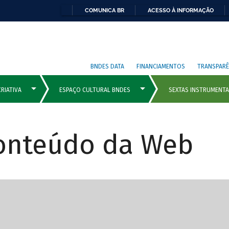
COMUNICA BR
ACESSO À INFORMAÇÃO
BNDES DATA
FINANCIAMENTOS
TRANSPARÊ
Conteúdo da Web
cipais com rola