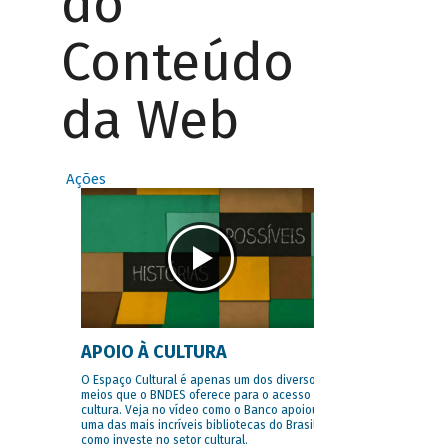
do
Conteúdo
da Web
Ações
APOIO À CULTURA
O Espaço Cultural é apenas um dos diversos
meios que o BNDES oferece para o acesso à
cultura. Veja no vídeo como o Banco apoiou
uma das mais incríveis bibliotecas do Brasil e
como investe no setor cultural.