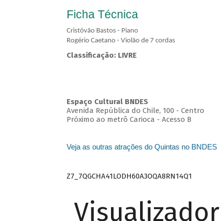
Ficha Técnica
Cristóvão Bastos - Piano
Rogério Caetano - Violão de 7 cordas
Classificação: LIVRE
Espaço Cultural BNDES
Avenida República do Chile, 100 - Centro
Próximo ao metrô Carioca - Acesso B
Veja as outras atrações do Quintas no BNDES
Z7_7QGCHA41LODH60A3OQA8RN14Q1
Visualizado