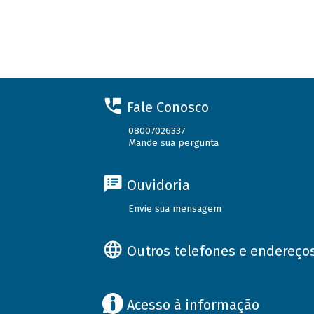
Fale Conosco
08007026337
Mande sua pergunta
Ouvidoria
Envie sua mensagem
Outros telefones e endereço
Acesso à informação