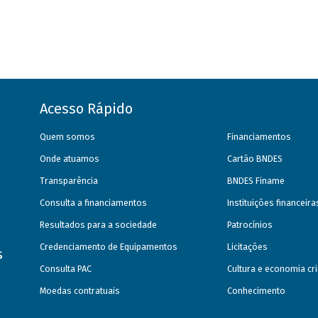
Acesso Rápido
Quem somos
Financiamentos
Onde atuamos
Cartão BNDES
Transparência
BNDES Finame
Consulta a financiamentos
Instituições financeir
Resultados para a sociedade
Patrocínios
Credenciamento de Equipamentos
Licitações
s
Consulta PAC
Cultura e economia cri
Moedas contratuais
Conhecimento