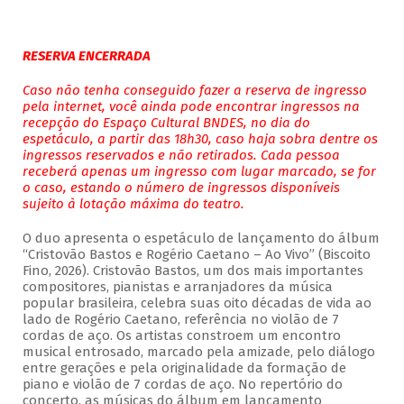
RESERVA ENCERRADA
Caso não tenha conseguido fazer a reserva de ingresso
pela internet, você ainda pode encontrar ingressos na
recepção do Espaço Cultural BNDES, no dia do
espetáculo, a partir das 18h30, caso haja sobra dentre os
ingressos reservados e não retirados. Cada pessoa
receberá apenas um ingresso com lugar marcado, se for
o caso, estando o número de ingressos disponíveis
sujeito à lotação máxima do teatro.
O duo apresenta o espetáculo de lançamento do álbum
“Cristovão Bastos e Rogério Caetano – Ao Vivo” (Biscoito
Fino, 2026). Cristovão Bastos, um dos mais importantes
compositores, pianistas e arranjadores da música
popular brasileira, celebra suas oito décadas de vida ao
lado de Rogério Caetano, referência no violão de 7
cordas de aço. Os artistas constroem um encontro
musical entrosado, marcado pela amizade, pelo diálogo
entre gerações e pela originalidade da formação de
piano e violão de 7 cordas de aço. No repertório do
concerto, as músicas do álbum em lançamento