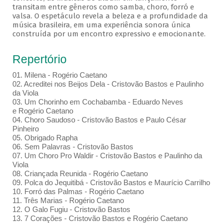
transitam entre gêneros como samba, choro, forró e
valsa. O espetáculo revela a beleza e a profundidade da
música brasileira, em uma experiência sonora única
construída por um encontro expressivo e emocionante.
Repertório
01. Milena - Rogério Caetano
02. Acreditei nos Beijos Dela - Cristovão Bastos e Paulinho
da Viola
03. Um Chorinho em Cochabamba - Eduardo Neves
e Rogério Caetano
04. Choro Saudoso - Cristovão Bastos e Paulo César
Pinheiro
05. Obrigado Rapha
06. Sem Palavras - Cristovão Bastos
07. Um Choro Pro Waldir - Cristovão Bastos e Paulinho da
Viola
08. Criançada Reunida - Rogério Caetano
09. Polca do Jequitibá - Cristovão Bastos e Maurício Carrilho
10. Forró das Palmas - Rogério Caetano
11. Três Marias - Rogério Caetano
12. O Galo Fugiu - Cristovão Bastos
13. 7 Corações - Cristovão Bastos e Rogério Caetano