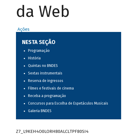
da Web
Ações
NESTA SEÇÃO
Programação
História
Quintas no BNDES
Sextas instrumentais
Reserva de ingressos
Filmes e festivais de cinema
Receba a programação
Concursos para Escolha de Espetáculos Musicais
Galeria BNDES
Z7_L9KEH4O0LORH80ALCLTPF80SI4