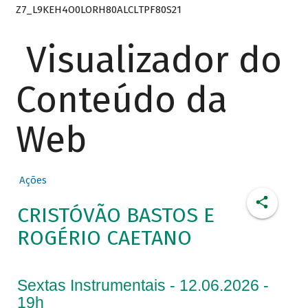
Z7_L9KEH4O0LORH80ALCLTPF80S21
Visualizador do
Conteúdo da
Web
Ações
CRISTÓVÃO BASTOS E
ROGÉRIO CAETANO
Sextas Instrumentais - 12.06.2026 -
19h