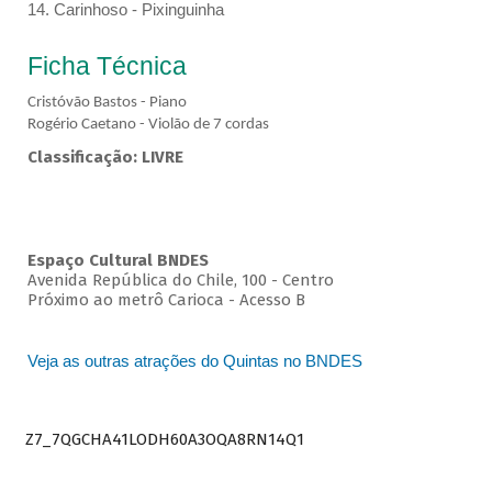
14. Carinhoso - Pixinguinha
Ficha Técnica
Cristóvão Bastos - Piano
Rogério Caetano - Violão de 7 cordas
Classificação: LIVRE
Espaço Cultural BNDES
Avenida República do Chile, 100 - Centro
Próximo ao metrô Carioca - Acesso B
Veja as outras atrações do Quintas no BNDES
Z7_7QGCHA41LODH60A3OQA8RN14Q1