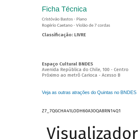
Ficha Técnica
Cristóvão Bastos - Piano
Rogério Caetano - Violão de 7 cordas
Classificação: LIVRE
Espaço Cultural BNDES
Avenida República do Chile, 100 - Centro
Próximo ao metrô Carioca - Acesso B
Veja as outras atrações do Quintas no BNDES
Z7_7QGCHA41LODH60A3OQA8RN14Q1
Visualizado