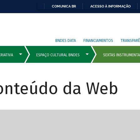
COMUNICA BR
ACESSO À INFORMAÇÃO
BNDES DATA
FINANCIAMENTOS
TRANSPARÊ
Conteúdo da Web
cipais com rola