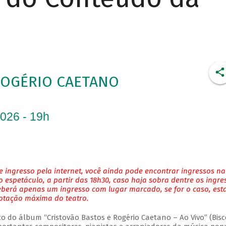
ROGÉRIO CAETANO
2026 - 19h
 ingresso pela internet, você ainda pode encontrar ingressos na
 espetáculo, a partir das 18h30, caso haja sobra dentre os ingre
eberá apenas um ingresso com lugar marcado, se for o caso, es
lotação máxima do teatro.
do álbum “Cristovão Bastos e Rogério Caetano – Ao Vivo” (Bisc