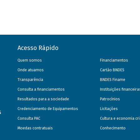
Acesso Rápido
Quem somos
Financiamentos
Onde atuamos
Cartão BNDES
Transparência
BNDES Finame
Consulta a financiamentos
Instituições financeir
Resultados para a sociedade
Patrocínios
Credenciamento de Equipamentos
Licitações
s
Consulta PAC
Cultura e economia cri
Moedas contratuais
Conhecimento