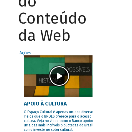
do
Conteúdo
da Web
Ações
APOIO À CULTURA
O Espaço Cultural é apenas um dos diversos
meios que o BNDES oferece para o acesso à
cultura. Veja no vídeo como o Banco apoiou
uma das mais incríveis bibliotecas do Brasil e
como investe no setor cultural.