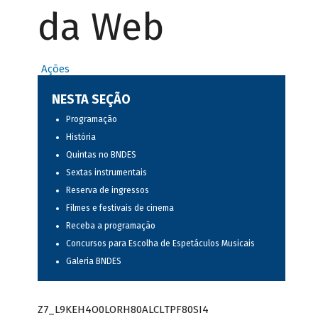
da Web
Ações
NESTA SEÇÃO
Programação
História
Quintas no BNDES
Sextas instrumentais
Reserva de ingressos
Filmes e festivais de cinema
Receba a programação
Concursos para Escolha de Espetáculos Musicais
Galeria BNDES
Z7_L9KEH4O0LORH80ALCLTPF80SI4