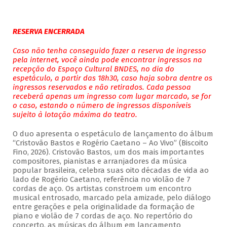
RESERVA ENCERRADA
Caso não tenha conseguido fazer a reserva de ingresso
pela internet, você ainda pode encontrar ingressos na
recepção do Espaço Cultural BNDES, no dia do
espetáculo, a partir das 18h30, caso haja sobra dentre os
ingressos reservados e não retirados. Cada pessoa
receberá apenas um ingresso com lugar marcado, se for
o caso, estando o número de ingressos disponíveis
sujeito à lotação máxima do teatro.
O duo apresenta o espetáculo de lançamento do álbum
“Cristovão Bastos e Rogério Caetano – Ao Vivo” (Biscoito
Fino, 2026). Cristovão Bastos, um dos mais importantes
compositores, pianistas e arranjadores da música
popular brasileira, celebra suas oito décadas de vida ao
lado de Rogério Caetano, referência no violão de 7
cordas de aço. Os artistas constroem um encontro
musical entrosado, marcado pela amizade, pelo diálogo
entre gerações e pela originalidade da formação de
piano e violão de 7 cordas de aço. No repertório do
concerto, as músicas do álbum em lançamento