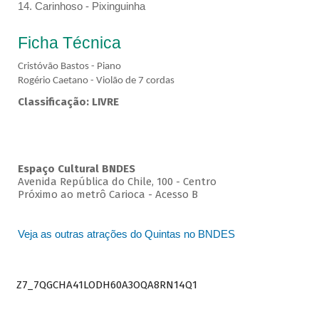
14. Carinhoso - Pixinguinha
Ficha Técnica
Cristóvão Bastos - Piano
Rogério Caetano - Violão de 7 cordas
Classificação: LIVRE
Espaço Cultural BNDES
Avenida República do Chile, 100 - Centro
Próximo ao metrô Carioca - Acesso B
Veja as outras atrações do Quintas no BNDES
Z7_7QGCHA41LODH60A3OQA8RN14Q1