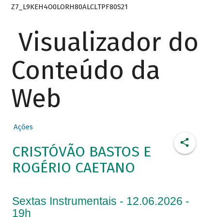
Z7_L9KEH4O0LORH80ALCLTPF80S21
Visualizador do
Conteúdo da
Web
Ações
CRISTÓVÃO BASTOS E
ROGÉRIO CAETANO
Sextas Instrumentais - 12.06.2026 -
19h