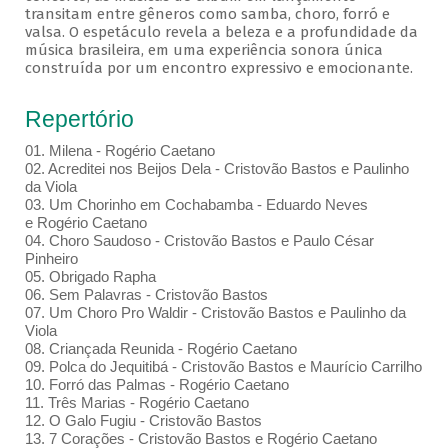
transitam entre gêneros como samba, choro, forró e
valsa. O espetáculo revela a beleza e a profundidade da
música brasileira, em uma experiência sonora única
construída por um encontro expressivo e emocionante.
Repertório
01. Milena - Rogério Caetano
02. Acreditei nos Beijos Dela - Cristovão Bastos e Paulinho
da Viola
03. Um Chorinho em Cochabamba - Eduardo Neves
e Rogério Caetano
04. Choro Saudoso - Cristovão Bastos e Paulo César
Pinheiro
05. Obrigado Rapha
06. Sem Palavras - Cristovão Bastos
07. Um Choro Pro Waldir - Cristovão Bastos e Paulinho da
Viola
08. Criançada Reunida - Rogério Caetano
09. Polca do Jequitibá - Cristovão Bastos e Maurício Carrilho
10. Forró das Palmas - Rogério Caetano
11. Três Marias - Rogério Caetano
12. O Galo Fugiu - Cristovão Bastos
13. 7 Corações - Cristovão Bastos e Rogério Caetano