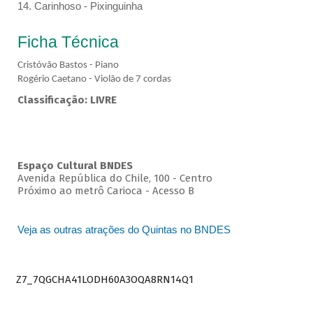
14. Carinhoso - Pixinguinha
Ficha Técnica
Cristóvão Bastos - Piano
Rogério Caetano - Violão de 7 cordas
Classificação: LIVRE
Espaço Cultural BNDES
Avenida República do Chile, 100 - Centro
Próximo ao metrô Carioca - Acesso B
Veja as outras atrações do Quintas no BNDES
Z7_7QGCHA41LODH60A3OQA8RN14Q1