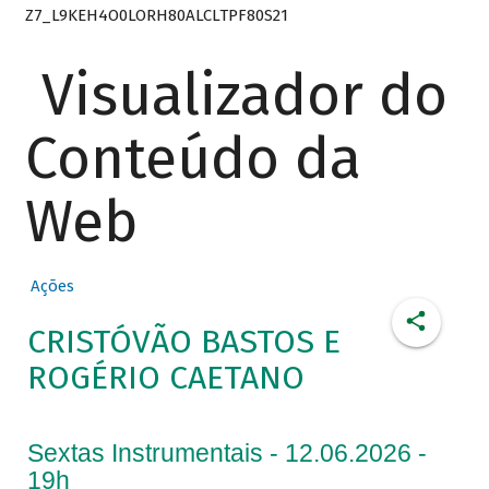
Z7_L9KEH4O0LORH80ALCLTPF80S21
Visualizador do
Conteúdo da
Web
Ações
CRISTÓVÃO BASTOS E
ROGÉRIO CAETANO
Sextas Instrumentais - 12.06.2026 -
19h