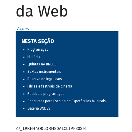
da Web
Ações
NESTA SEÇÃO
Programação
História
Quintas no BNDES
Sextas instrumentais
Reserva de ingressos
Filmes e festivais de cinema
Receba a programação
Concursos para Escolha de Espetáculos Musicais
Galeria BNDES
Z7_L9KEH4O0LORH80ALCLTPF80SI4