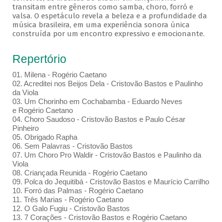
transitam entre gêneros como samba, choro, forró e
valsa. O espetáculo revela a beleza e a profundidade da
música brasileira, em uma experiência sonora única
construída por um encontro expressivo e emocionante.
Repertório
01. Milena - Rogério Caetano
02. Acreditei nos Beijos Dela - Cristovão Bastos e Paulinho
da Viola
03. Um Chorinho em Cochabamba - Eduardo Neves
e Rogério Caetano
04. Choro Saudoso - Cristovão Bastos e Paulo César
Pinheiro
05. Obrigado Rapha
06. Sem Palavras - Cristovão Bastos
07. Um Choro Pro Waldir - Cristovão Bastos e Paulinho da
Viola
08. Criançada Reunida - Rogério Caetano
09. Polca do Jequitibá - Cristovão Bastos e Maurício Carrilho
10. Forró das Palmas - Rogério Caetano
11. Três Marias - Rogério Caetano
12. O Galo Fugiu - Cristovão Bastos
13. 7 Corações - Cristovão Bastos e Rogério Caetano