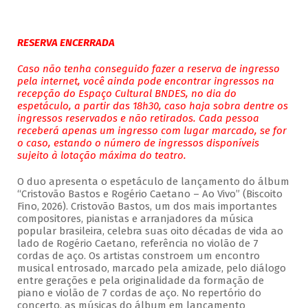
RESERVA ENCERRADA
Caso não tenha conseguido fazer a reserva de ingresso
pela internet, você ainda pode encontrar ingressos na
recepção do Espaço Cultural BNDES, no dia do
espetáculo, a partir das 18h30, caso haja sobra dentre os
ingressos reservados e não retirados. Cada pessoa
receberá apenas um ingresso com lugar marcado, se for
o caso, estando o número de ingressos disponíveis
sujeito à lotação máxima do teatro.
O duo apresenta o espetáculo de lançamento do álbum
“Cristovão Bastos e Rogério Caetano – Ao Vivo” (Biscoito
Fino, 2026). Cristovão Bastos, um dos mais importantes
compositores, pianistas e arranjadores da música
popular brasileira, celebra suas oito décadas de vida ao
lado de Rogério Caetano, referência no violão de 7
cordas de aço. Os artistas constroem um encontro
musical entrosado, marcado pela amizade, pelo diálogo
entre gerações e pela originalidade da formação de
piano e violão de 7 cordas de aço. No repertório do
concerto, as músicas do álbum em lançamento