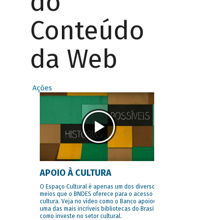
do
Conteúdo
da Web
Ações
APOIO À CULTURA
O Espaço Cultural é apenas um dos diversos
meios que o BNDES oferece para o acesso à
cultura. Veja no vídeo como o Banco apoiou
uma das mais incríveis bibliotecas do Brasil e
como investe no setor cultural.