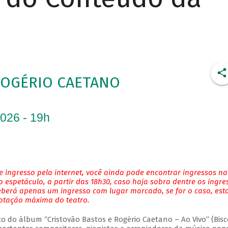
ROGÉRIO CAETANO
2026 - 19h
 ingresso pela internet, você ainda pode encontrar ingressos na
 espetáculo, a partir das 18h30, caso haja sobra dentre os ingre
eberá apenas um ingresso com lugar marcado, se for o caso, es
lotação máxima do teatro.
do álbum “Cristovão Bastos e Rogério Caetano – Ao Vivo” (Bisc