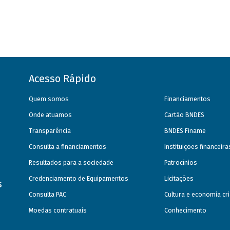
Acesso Rápido
Quem somos
Financiamentos
Onde atuamos
Cartão BNDES
Transparência
BNDES Finame
Consulta a financiamentos
Instituições financeir
Resultados para a sociedade
Patrocínios
Credenciamento de Equipamentos
Licitações
s
Consulta PAC
Cultura e economia cri
Moedas contratuais
Conhecimento