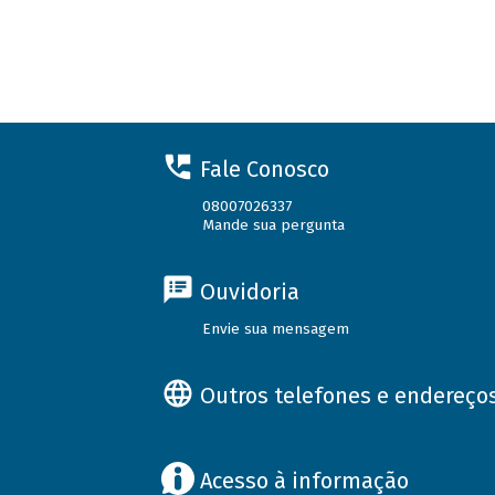
Fale Conosco
08007026337
Mande sua pergunta
Ouvidoria
Envie sua mensagem
Outros telefones e endereço
Acesso à informação