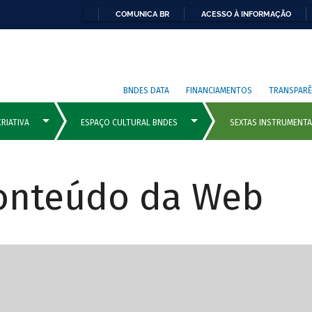
COMUNICA BR
ACESSO À INFORMAÇÃO
BNDES DATA
FINANCIAMENTOS
TRANSPARÊ
Conteúdo da Web
cipais com rola