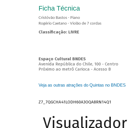
Ficha Técnica
Cristóvão Bastos - Piano
Rogério Caetano - Violão de 7 cordas
Classificação: LIVRE
Espaço Cultural BNDES
Avenida República do Chile, 100 - Centro
Próximo ao metrô Carioca - Acesso B
Veja as outras atrações do Quintas no BNDES
Z7_7QGCHA41LODH60A3OQA8RN14Q1
Visualizado