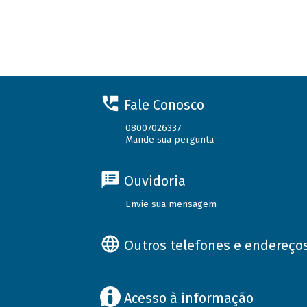
Fale Conosco
08007026337
Mande sua pergunta
Ouvidoria
Envie sua mensagem
Outros telefones e endereço
Acesso à informação