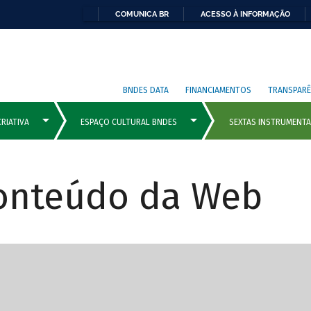
COMUNICA BR
ACESSO À INFORMAÇÃO
BNDES DATA
FINANCIAMENTOS
TRANSPARÊ
Conteúdo da Web
cipais com rola