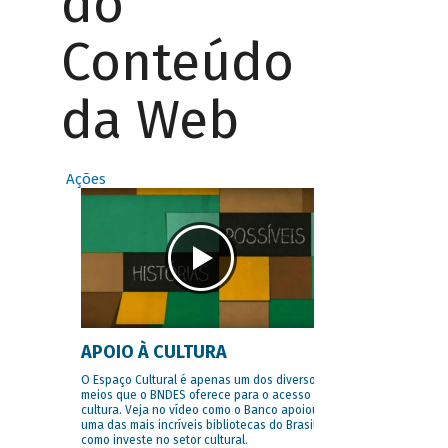
do
Conteúdo
da Web
Ações
APOIO À CULTURA
O Espaço Cultural é apenas um dos diversos
meios que o BNDES oferece para o acesso à
cultura. Veja no vídeo como o Banco apoiou
uma das mais incríveis bibliotecas do Brasil e
como investe no setor cultural.