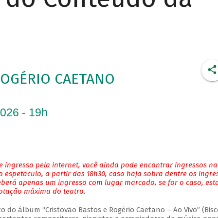
ROGÉRIO CAETANO
2026 - 19h
 ingresso pela internet, você ainda pode encontrar ingressos na
 espetáculo, a partir das 18h30, caso haja sobra dentre os ingre
eberá apenas um ingresso com lugar marcado, se for o caso, es
lotação máxima do teatro.
do álbum “Cristovão Bastos e Rogério Caetano – Ao Vivo” (Bisc