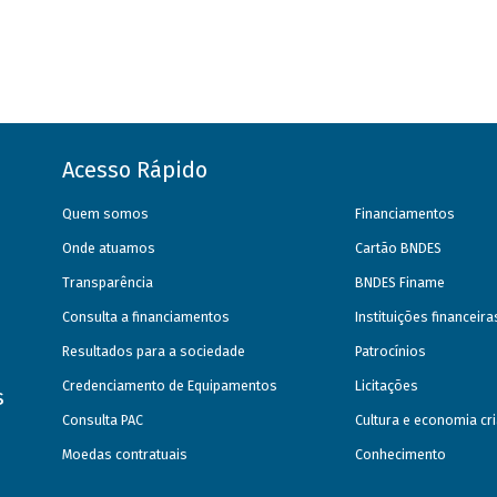
Acesso Rápido
Quem somos
Financiamentos
Onde atuamos
Cartão BNDES
Transparência
BNDES Finame
Consulta a financiamentos
Instituições financeir
Resultados para a sociedade
Patrocínios
Credenciamento de Equipamentos
Licitações
s
Consulta PAC
Cultura e economia cri
Moedas contratuais
Conhecimento