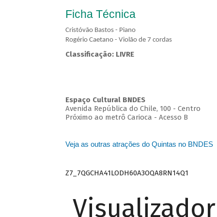
Ficha Técnica
Cristóvão Bastos - Piano
Rogério Caetano - Violão de 7 cordas
Classificação: LIVRE
Espaço Cultural BNDES
Avenida República do Chile, 100 - Centro
Próximo ao metrô Carioca - Acesso B
Veja as outras atrações do Quintas no BNDES
Z7_7QGCHA41LODH60A3OQA8RN14Q1
Visualizado