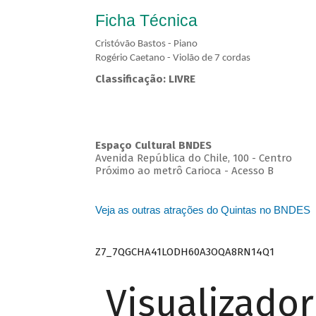
Ficha Técnica
Cristóvão Bastos - Piano
Rogério Caetano - Violão de 7 cordas
Classificação: LIVRE
Espaço Cultural BNDES
Avenida República do Chile, 100 - Centro
Próximo ao metrô Carioca - Acesso B
Veja as outras atrações do Quintas no BNDES
Z7_7QGCHA41LODH60A3OQA8RN14Q1
Visualizado