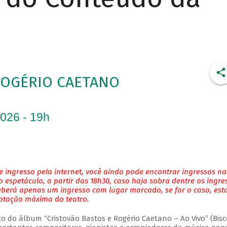
ROGÉRIO CAETANO
2026 - 19h
 ingresso pela internet, você ainda pode encontrar ingressos na
 espetáculo, a partir das 18h30, caso haja sobra dentre os ingre
eberá apenas um ingresso com lugar marcado, se for o caso, es
lotação máxima do teatro.
do álbum “Cristovão Bastos e Rogério Caetano – Ao Vivo” (Bisc