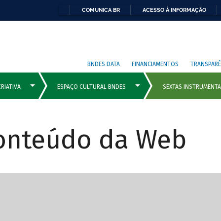
COMUNICA BR
ACESSO À INFORMAÇÃO
BNDES DATA
FINANCIAMENTOS
TRANSPARÊ
Conteúdo da Web
cipais com rola