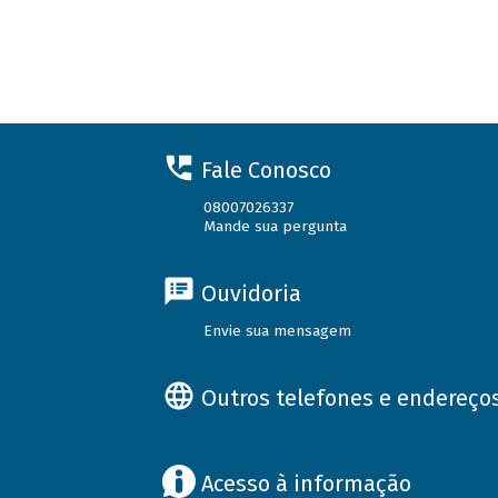
Fale Conosco
08007026337
Mande sua pergunta
Ouvidoria
Envie sua mensagem
Outros telefones e endereço
Acesso à informação