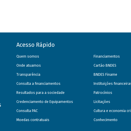
Acesso Rápido
Quem somos
Financiamentos
Onde atuamos
Cartão BNDES
Transparência
BNDES Finame
Consulta a financiamentos
Instituições financeir
Resultados para a sociedade
Patrocínios
Credenciamento de Equipamentos
Licitações
s
Consulta PAC
Cultura e economia cri
Moedas contratuais
Conhecimento