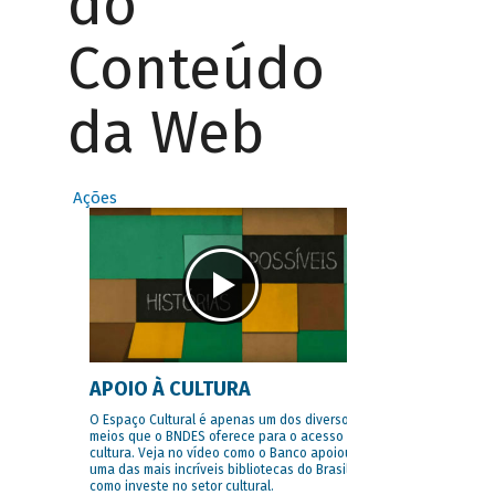
do
Conteúdo
da Web
Ações
APOIO À CULTURA
O Espaço Cultural é apenas um dos diversos
meios que o BNDES oferece para o acesso à
cultura. Veja no vídeo como o Banco apoiou
uma das mais incríveis bibliotecas do Brasil e
como investe no setor cultural.