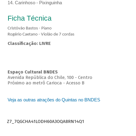
14. Carinhoso - Pixinguinha
Ficha Técnica
Cristóvão Bastos - Piano
Rogério Caetano - Violão de 7 cordas
Classificação: LIVRE
Espaço Cultural BNDES
Avenida República do Chile, 100 - Centro
Próximo ao metrô Carioca - Acesso B
Veja as outras atrações do Quintas no BNDES
Z7_7QGCHA41LODH60A3OQA8RN14Q1