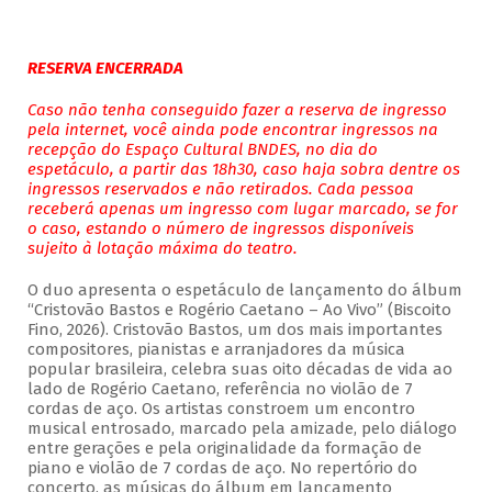
RESERVA ENCERRADA
Caso não tenha conseguido fazer a reserva de ingresso
pela internet, você ainda pode encontrar ingressos na
recepção do Espaço Cultural BNDES, no dia do
espetáculo, a partir das 18h30, caso haja sobra dentre os
ingressos reservados e não retirados. Cada pessoa
receberá apenas um ingresso com lugar marcado, se for
o caso, estando o número de ingressos disponíveis
sujeito à lotação máxima do teatro.
O duo apresenta o espetáculo de lançamento do álbum
“Cristovão Bastos e Rogério Caetano – Ao Vivo” (Biscoito
Fino, 2026). Cristovão Bastos, um dos mais importantes
compositores, pianistas e arranjadores da música
popular brasileira, celebra suas oito décadas de vida ao
lado de Rogério Caetano, referência no violão de 7
cordas de aço. Os artistas constroem um encontro
musical entrosado, marcado pela amizade, pelo diálogo
entre gerações e pela originalidade da formação de
piano e violão de 7 cordas de aço. No repertório do
concerto, as músicas do álbum em lançamento