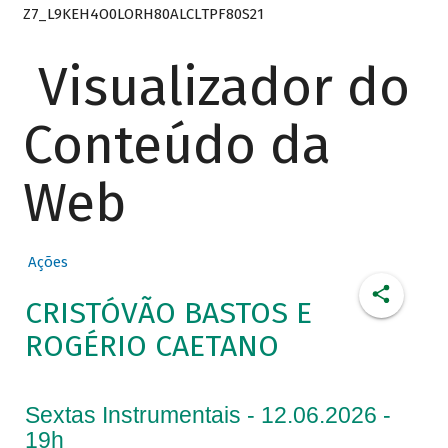
Z7_L9KEH4O0LORH80ALCLTPF80S21
Visualizador do
Conteúdo da
Web
Ações
CRISTÓVÃO BASTOS E
ROGÉRIO CAETANO
Sextas Instrumentais - 12.06.2026 -
19h