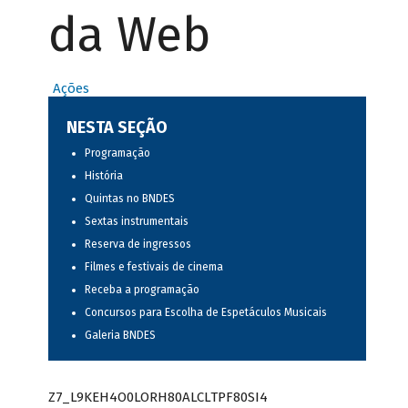
da Web
Ações
NESTA SEÇÃO
Programação
História
Quintas no BNDES
Sextas instrumentais
Reserva de ingressos
Filmes e festivais de cinema
Receba a programação
Concursos para Escolha de Espetáculos Musicais
Galeria BNDES
Z7_L9KEH4O0LORH80ALCLTPF80SI4