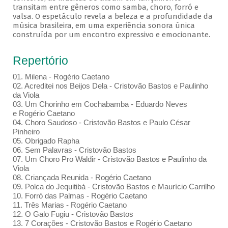
transitam entre gêneros como samba, choro, forró e
valsa. O espetáculo revela a beleza e a profundidade da
música brasileira, em uma experiência sonora única
construída por um encontro expressivo e emocionante.
Repertório
01. Milena - Rogério Caetano
02. Acreditei nos Beijos Dela - Cristovão Bastos e Paulinho
da Viola
03. Um Chorinho em Cochabamba - Eduardo Neves
e Rogério Caetano
04. Choro Saudoso - Cristovão Bastos e Paulo César
Pinheiro
05. Obrigado Rapha
06. Sem Palavras - Cristovão Bastos
07. Um Choro Pro Waldir - Cristovão Bastos e Paulinho da
Viola
08. Criançada Reunida - Rogério Caetano
09. Polca do Jequitibá - Cristovão Bastos e Maurício Carrilho
10. Forró das Palmas - Rogério Caetano
11. Três Marias - Rogério Caetano
12. O Galo Fugiu - Cristovão Bastos
13. 7 Corações - Cristovão Bastos e Rogério Caetano