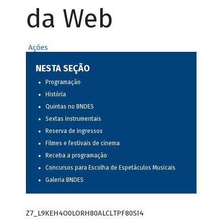
da Web
Ações
NESTA SEÇÃO
Programação
História
Quintas no BNDES
Sextas instrumentais
Reserva de ingressos
Filmes e festivais de cinema
Receba a programação
Concursos para Escolha de Espetáculos Musicais
Galeria BNDES
Z7_L9KEH4O0LORH80ALCLTPF80SI4