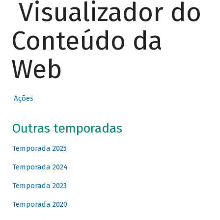
Visualizador do
Conteúdo da
Web
Ações
Outras temporadas
Temporada 2025
Temporada 2024
Temporada 2023
Temporada 2020