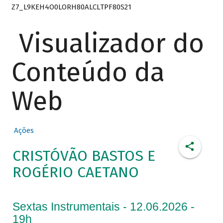
Z7_L9KEH4O0LORH80ALCLTPF80S21
Visualizador do
Conteúdo da
Web
Ações
CRISTÓVÃO BASTOS E
ROGÉRIO CAETANO
Sextas Instrumentais - 12.06.2026 -
19h