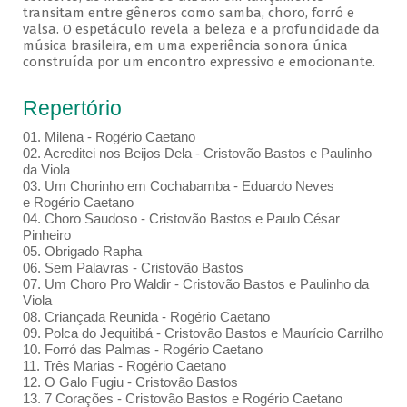
transitam entre gêneros como samba, choro, forró e
valsa. O espetáculo revela a beleza e a profundidade da
música brasileira, em uma experiência sonora única
construída por um encontro expressivo e emocionante.
Repertório
01. Milena - Rogério Caetano
02. Acreditei nos Beijos Dela - Cristovão Bastos e Paulinho
da Viola
03. Um Chorinho em Cochabamba - Eduardo Neves
e Rogério Caetano
04. Choro Saudoso - Cristovão Bastos e Paulo César
Pinheiro
05. Obrigado Rapha
06. Sem Palavras - Cristovão Bastos
07. Um Choro Pro Waldir - Cristovão Bastos e Paulinho da
Viola
08. Criançada Reunida - Rogério Caetano
09. Polca do Jequitibá - Cristovão Bastos e Maurício Carrilho
10. Forró das Palmas - Rogério Caetano
11. Três Marias - Rogério Caetano
12. O Galo Fugiu - Cristovão Bastos
13. 7 Corações - Cristovão Bastos e Rogério Caetano