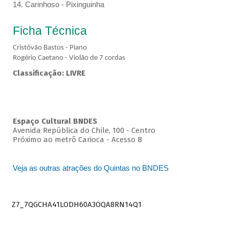
14. Carinhoso - Pixinguinha
Ficha Técnica
Cristóvão Bastos - Piano
Rogério Caetano - Violão de 7 cordas
Classificação: LIVRE
Espaço Cultural BNDES
Avenida República do Chile, 100 - Centro
Próximo ao metrô Carioca - Acesso B
Veja as outras atrações do Quintas no BNDES
Z7_7QGCHA41LODH60A3OQA8RN14Q1