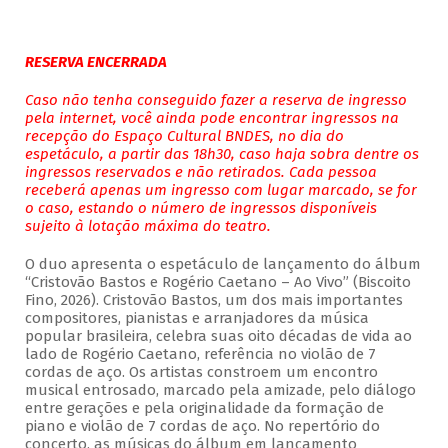
RESERVA ENCERRADA
Caso não tenha conseguido fazer a reserva de ingresso
pela internet, você ainda pode encontrar ingressos na
recepção do Espaço Cultural BNDES, no dia do
espetáculo, a partir das 18h30, caso haja sobra dentre os
ingressos reservados e não retirados. Cada pessoa
receberá apenas um ingresso com lugar marcado, se for
o caso, estando o número de ingressos disponíveis
sujeito à lotação máxima do teatro.
O duo apresenta o espetáculo de lançamento do álbum
“Cristovão Bastos e Rogério Caetano – Ao Vivo” (Biscoito
Fino, 2026). Cristovão Bastos, um dos mais importantes
compositores, pianistas e arranjadores da música
popular brasileira, celebra suas oito décadas de vida ao
lado de Rogério Caetano, referência no violão de 7
cordas de aço. Os artistas constroem um encontro
musical entrosado, marcado pela amizade, pelo diálogo
entre gerações e pela originalidade da formação de
piano e violão de 7 cordas de aço. No repertório do
concerto, as músicas do álbum em lançamento