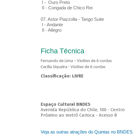
I - Ouro Preto
II - Congada de Chico Rei
07. Astor Piazzolla - Tango Suite
I - Andante
II - Allegro
Ficha Técnica
Fernando de Lima – Violões de 6 cordas
Cecília Siqueira - Violões de 6 cordas
Classificação: LIVRE
Espaço Cultural BNDES
Avenida República do Chile, 100 - Centro
Próximo ao metrô Carioca - Acesso B
Veja as outras atrações do Quintas no BNDES