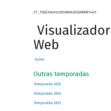
Z7_7QGCHA41LODH60A3OQA8RN14Q1
Visualizado
Web
Ações
Outras temporadas
Temporada 2025
Temporada 2024
Temporada 2023