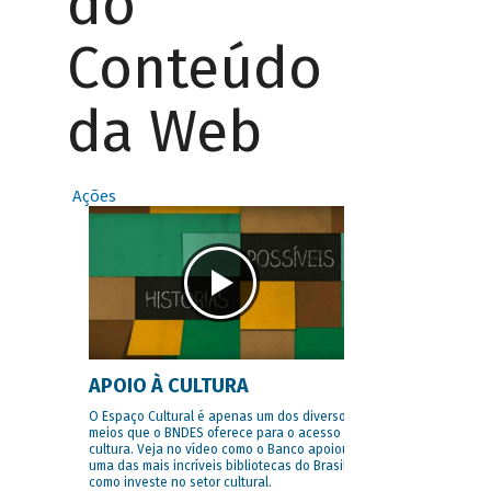
do
Conteúdo
da Web
Ações
APOIO À CULTURA
O Espaço Cultural é apenas um dos diversos
meios que o BNDES oferece para o acesso à
cultura. Veja no vídeo como o Banco apoiou
uma das mais incríveis bibliotecas do Brasil e
como investe no setor cultural.