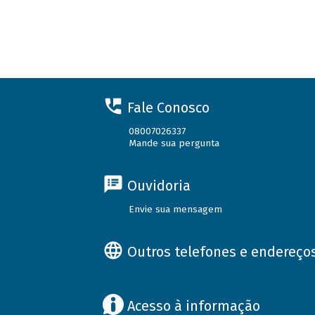
Fale Conosco
08007026337
Mande sua pergunta
Ouvidoria
Envie sua mensagem
Outros telefones e endereço
Acesso à informação