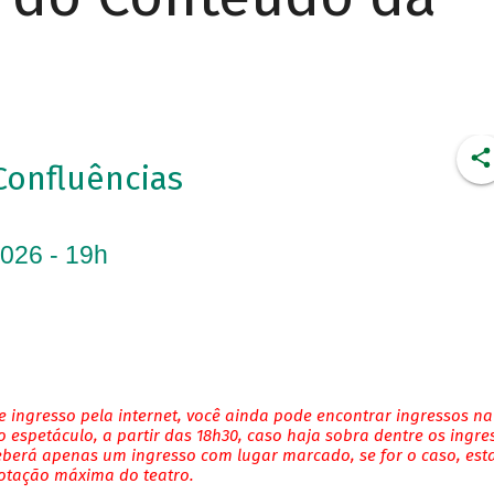
Confluências
2026 - 19h
 ingresso pela internet, você ainda pode encontrar ingressos na
 espetáculo, a partir das 18h30, caso haja sobra dentre os ingre
eberá apenas um ingresso com lugar marcado, se for o caso, es
lotação máxima do teatro.