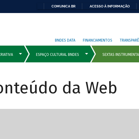
COMUNICA BR
ACESSO À INFORMAÇÃO
BNDES DATA
FINANCIAMENTOS
TRANSPARÊ
Conteúdo da Web
cipais com rola