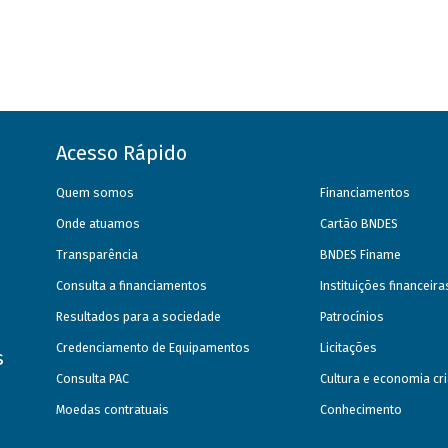
Acesso Rápido
Quem somos
Financiamentos
Onde atuamos
Cartão BNDES
Transparência
BNDES Finame
Consulta a financiamentos
Instituições financeir
Resultados para a sociedade
Patrocínios
Credenciamento de Equipamentos
Licitações
s
Consulta PAC
Cultura e economia cri
Moedas contratuais
Conhecimento