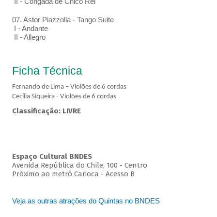
II - Congada de Chico Rei
07. Astor Piazzolla - Tango Suite
I - Andante
II - Allegro
Ficha Técnica
Fernando de Lima – Violões de 6 cordas
Cecília Siqueira - Violões de 6 cordas
Classificação: LIVRE
Espaço Cultural BNDES
Avenida República do Chile, 100 - Centro
Próximo ao metrô Carioca - Acesso B
Veja as outras atrações do Quintas no BNDES