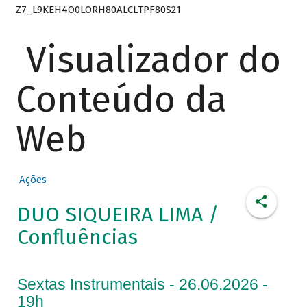
Z7_L9KEH4O0LORH80ALCLTPF80S21
Visualizador do
Conteúdo da
Web
Ações
DUO SIQUEIRA LIMA /
Confluências
Sextas Instrumentais - 26.06.2026 -
19h