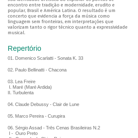
encontro entre tradição e modernidade, erudito e
popular, Brasil e América Latina. O resultado é um
concerto que evidencia a força da música como
linguagem sem fronteiras, em interpretações que
valorizam tanto o rigor técnico quanto a expressividade
musical.
Repertório
01. Domenico Scarlatti - Sonata K. 33
02. Paulo Bellinatti - Chacona
03. Lea Freire
I. Maré (Maré Ardida)
II. Turbulenta
04. Claude Debussy - Clair de Lune
05. Marco Pereira - Curupira
06. Sérgio Assad - Três Cenas Brasileiras N.2
I - Ouro Preto