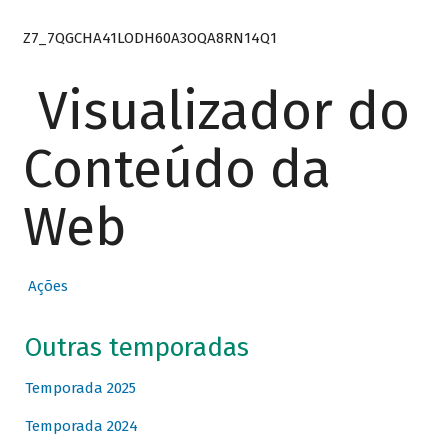
Z7_7QGCHA41LODH60A3OQA8RN14Q1
Visualizador do
Conteúdo da
Web
Ações
Outras temporadas
Temporada 2025
Temporada 2024