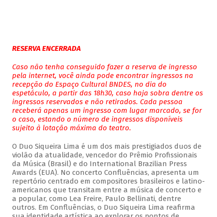
RESERVA ENCERRADA
Caso não tenha conseguido fazer a reserva de ingresso
pela internet, você ainda pode encontrar ingressos na
recepção do Espaço Cultural BNDES, no dia do
espetáculo, a partir das 18h30, caso haja sobra dentre os
ingressos reservados e não retirados. Cada pessoa
receberá apenas um ingresso com lugar marcado, se for
o caso, estando o número de ingressos disponíveis
sujeito à lotação máxima do teatro.
O Duo Siqueira Lima é um dos mais prestigiados duos de
violão da atualidade, vencedor do Prêmio Profissionais
da Música (Brasil) e do International Brazilian Press
Awards (EUA). No concerto Confluências, apresenta um
repertório centrado em compositores brasileiros e latino-
americanos que transitam entre a música de concerto e
a popular, como Lea Freire, Paulo Bellinati, dentre
outros. Em Confluências, o Duo Siqueira Lima reafirma
sua identidade artística ao explorar os pontos de