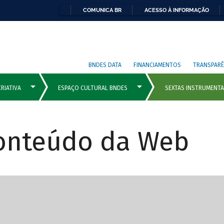
COMUNICA BR
ACESSO À INFORMAÇÃO
BNDES DATA
FINANCIAMENTOS
TRANSPARÊ
Conteúdo da Web
cipais com rola