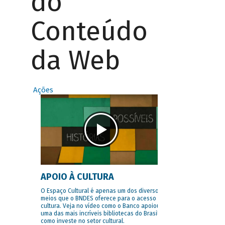
do
Conteúdo
da Web
Ações
APOIO À CULTURA
O Espaço Cultural é apenas um dos diversos
meios que o BNDES oferece para o acesso à
cultura. Veja no vídeo como o Banco apoiou
uma das mais incríveis bibliotecas do Brasil e
como investe no setor cultural.