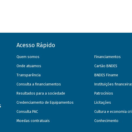
Acesso Rápido
Quem somos
Financiamentos
Onde atuamos
Cartão BNDES
Transparência
BNDES Finame
Consulta a financiamentos
Instituições financeir
Resultados para a sociedade
Patrocínios
Credenciamento de Equipamentos
Licitações
s
Consulta PAC
Cultura e economia cri
Moedas contratuais
Conhecimento