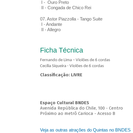
I - Ouro Preto
II - Congada de Chico Rei
07. Astor Piazzolla - Tango Suite
I - Andante
II - Allegro
Ficha Técnica
Fernando de Lima – Violões de 6 cordas
Cecília Siqueira - Violões de 6 cordas
Classificação: LIVRE
Espaço Cultural BNDES
Avenida República do Chile, 100 - Centro
Próximo ao metrô Carioca - Acesso B
Veja as outras atrações do Quintas no BNDES