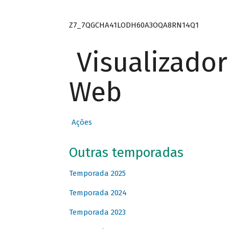
Z7_7QGCHA41LODH60A3OQA8RN14Q1
Visualizado
Web
Ações
Outras temporadas
Temporada 2025
Temporada 2024
Temporada 2023