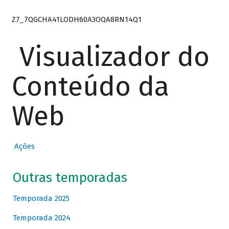
Z7_7QGCHA41LODH60A3OQA8RN14Q1
Visualizador do
Conteúdo da
Web
Ações
Outras temporadas
Temporada 2025
Temporada 2024