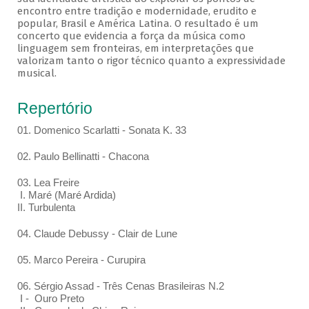
encontro entre tradição e modernidade, erudito e
popular, Brasil e América Latina. O resultado é um
concerto que evidencia a força da música como
linguagem sem fronteiras, em interpretações que
valorizam tanto o rigor técnico quanto a expressividade
musical.
Repertório
01. Domenico Scarlatti - Sonata K. 33
02. Paulo Bellinatti - Chacona
03. Lea Freire
I. Maré (Maré Ardida)
II. Turbulenta
04. Claude Debussy - Clair de Lune
05. Marco Pereira - Curupira
06. Sérgio Assad - Três Cenas Brasileiras N.2
I - Ouro Preto