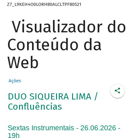
Z7_L9KEH4O0LORH80ALCLTPF80S21
Visualizador do
Conteúdo da
Web
Ações
DUO SIQUEIRA LIMA /
Confluências
Sextas Instrumentais - 26.06.2026 -
19h