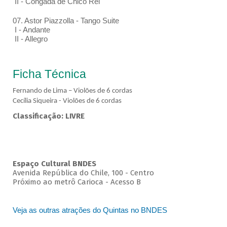
II - Congada de Chico Rei
07. Astor Piazzolla - Tango Suite
I - Andante
II - Allegro
Ficha Técnica
Fernando de Lima – Violões de 6 cordas
Cecília Siqueira - Violões de 6 cordas
Classificação: LIVRE
Espaço Cultural BNDES
Avenida República do Chile, 100 - Centro
Próximo ao metrô Carioca - Acesso B
Veja as outras atrações do Quintas no BNDES