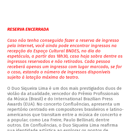
RESERVA ENCERRADA
Caso não tenha conseguido fazer a reserva de ingresso
pela internet, você ainda pode encontrar ingressos na
recepção do Espaço Cultural BNDES, no dia do
espetáculo, a partir das 18h30, caso haja sobra dentre os
ingressos reservados e não retirados. Cada pessoa
receberá apenas um ingresso com lugar marcado, se for
o caso, estando o número de ingressos disponíveis
sujeito à lotação máxima do teatro.
O Duo Siqueira Lima é um dos mais prestigiados duos de
violão da atualidade, vencedor do Prêmio Profissionais
da Música (Brasil) e do International Brazilian Press
Awards (EUA). No concerto Confluências, apresenta um
repertório centrado em compositores brasileiros e latino-
americanos que transitam entre a música de concerto e
a popular, como Lea Freire, Paulo Bellinati, dentre
outros. Em Confluências, o Duo Siqueira Lima reafirma
sua identidade artística ao explorar os pontos de