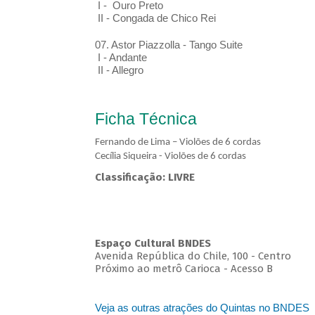
I - Ouro Preto
II - Congada de Chico Rei
07. Astor Piazzolla - Tango Suite
I - Andante
II - Allegro
Ficha Técnica
Fernando de Lima – Violões de 6 cordas
Cecília Siqueira - Violões de 6 cordas
Classificação: LIVRE
Espaço Cultural BNDES
Avenida República do Chile, 100 - Centro
Próximo ao metrô Carioca - Acesso B
Veja as outras atrações do Quintas no BNDES