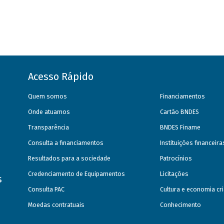
Acesso Rápido
Quem somos
Financiamentos
Onde atuamos
Cartão BNDES
Transparência
BNDES Finame
Consulta a financiamentos
Instituições financeir
Resultados para a sociedade
Patrocínios
Credenciamento de Equipamentos
Licitações
s
Consulta PAC
Cultura e economia cri
Moedas contratuais
Conhecimento