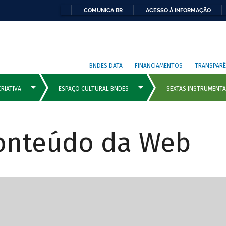
COMUNICA BR
ACESSO À INFORMAÇÃO
BNDES DATA
FINANCIAMENTOS
TRANSPARÊ
Conteúdo da Web
cipais com rola