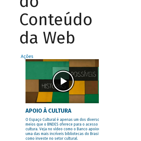
do
Conteúdo
da Web
Ações
APOIO À CULTURA
O Espaço Cultural é apenas um dos diversos
meios que o BNDES oferece para o acesso à
cultura. Veja no vídeo como o Banco apoiou
uma das mais incríveis bibliotecas do Brasil e
como investe no setor cultural.