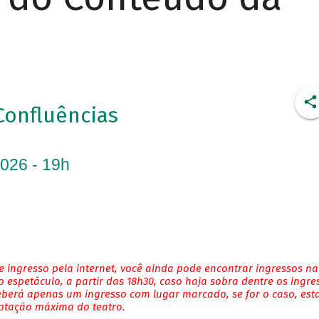
Confluências
2026 - 19h
 ingresso pela internet, você ainda pode encontrar ingressos na
 espetáculo, a partir das 18h30, caso haja sobra dentre os ingre
eberá apenas um ingresso com lugar marcado, se for o caso, es
lotação máxima do teatro.