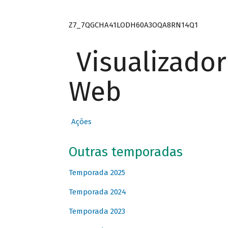
Z7_7QGCHA41LODH60A3OQA8RN14Q1
Visualizado
Web
Ações
Outras temporadas
Temporada 2025
Temporada 2024
Temporada 2023