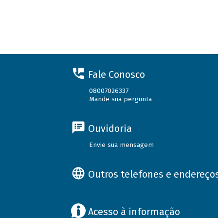
Fale Conosco
08007026337
Mande sua pergunta
Ouvidoria
Envie sua mensagem
Outros telefones e endereço
Acesso à informação