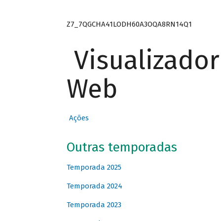
Z7_7QGCHA41LODH60A3OQA8RN14Q1
Visualizado
Web
Ações
Outras temporadas
Temporada 2025
Temporada 2024
Temporada 2023