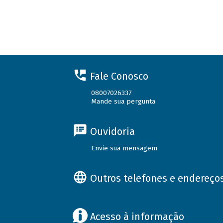
Fale Conosco
08007026337
Mande sua pergunta
Ouvidoria
Envie sua mensagem
Outros telefones e endereço
Acesso à informação