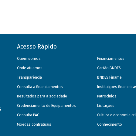
Acesso Rápido
Quem somos
Financiamentos
Onde atuamos
Cartão BNDES
Transparência
BNDES Finame
Consulta a financiamentos
Instituições financeir
Resultados para a sociedade
Patrocínios
Credenciamento de Equipamentos
Licitações
s
Consulta PAC
Cultura e economia cri
Moedas contratuais
Conhecimento