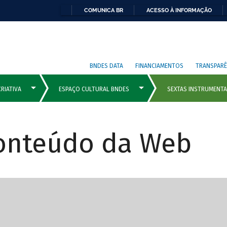
COMUNICA BR
ACESSO À INFORMAÇÃO
BNDES DATA
FINANCIAMENTOS
TRANSPARÊ
Conteúdo da Web
cipais com rola