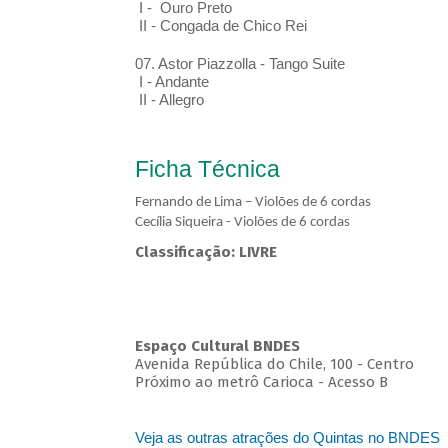
I - Ouro Preto
II - Congada de Chico Rei
07. Astor Piazzolla - Tango Suite
I - Andante
II - Allegro
Ficha Técnica
Fernando de Lima – Violões de 6 cordas
Cecília Siqueira - Violões de 6 cordas
Classificação: LIVRE
Espaço Cultural BNDES
Avenida República do Chile, 100 - Centro
Próximo ao metrô Carioca - Acesso B
Veja as outras atrações do Quintas no BNDES