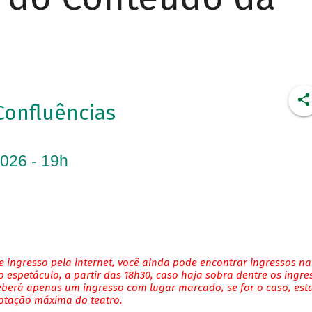
Confluências
2026 - 19h
 ingresso pela internet, você ainda pode encontrar ingressos na
 espetáculo, a partir das 18h30, caso haja sobra dentre os ingre
eberá apenas um ingresso com lugar marcado, se for o caso, es
lotação máxima do teatro.