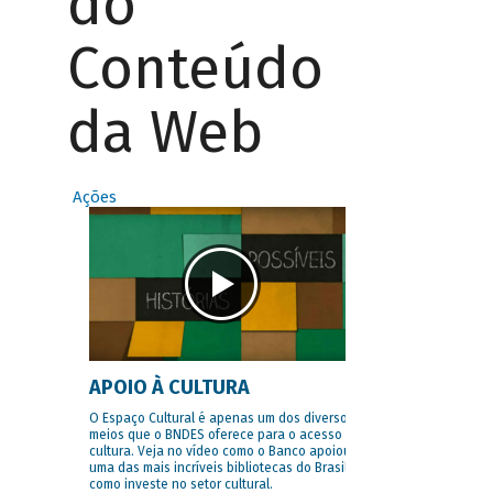
do
Conteúdo
da Web
Ações
APOIO À CULTURA
O Espaço Cultural é apenas um dos diversos
meios que o BNDES oferece para o acesso à
cultura. Veja no vídeo como o Banco apoiou
uma das mais incríveis bibliotecas do Brasil e
como investe no setor cultural.