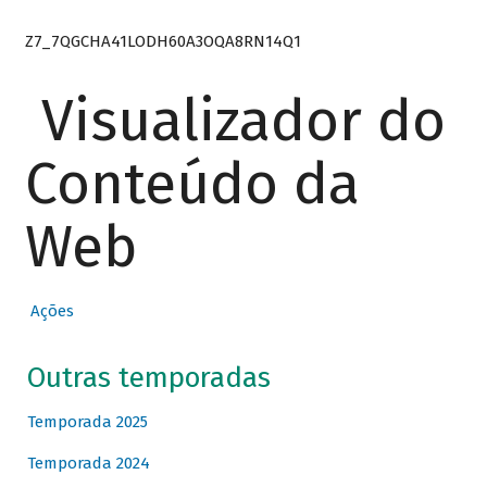
Z7_7QGCHA41LODH60A3OQA8RN14Q1
Visualizador do
Conteúdo da
Web
Ações
Outras temporadas
Temporada 2025
Temporada 2024