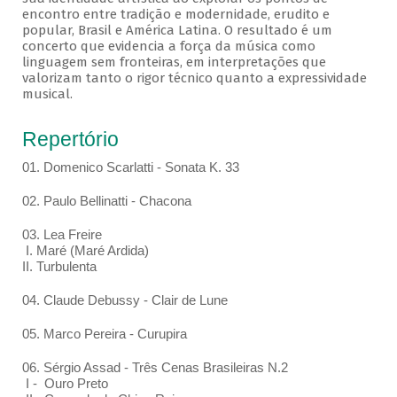
encontro entre tradição e modernidade, erudito e
popular, Brasil e América Latina. O resultado é um
concerto que evidencia a força da música como
linguagem sem fronteiras, em interpretações que
valorizam tanto o rigor técnico quanto a expressividade
musical.
Repertório
01. Domenico Scarlatti - Sonata K. 33
02. Paulo Bellinatti - Chacona
03. Lea Freire
I. Maré (Maré Ardida)
II. Turbulenta
04. Claude Debussy - Clair de Lune
05. Marco Pereira - Curupira
06. Sérgio Assad - Três Cenas Brasileiras N.2
I - Ouro Preto