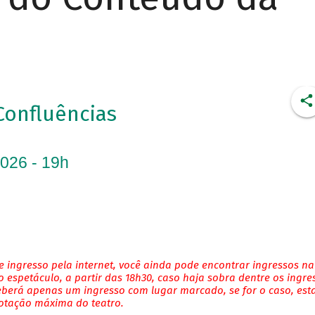
Confluências
2026 - 19h
 ingresso pela internet, você ainda pode encontrar ingressos na
 espetáculo, a partir das 18h30, caso haja sobra dentre os ingre
eberá apenas um ingresso com lugar marcado, se for o caso, es
lotação máxima do teatro.