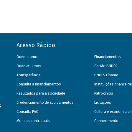
Acesso Rápido
Quem somos
Financiamentos
Onde atuamos
Cartão BNDES
Transparência
BNDES Finame
Consulta a financiamentos
Instituições financeir
Resultados para a sociedade
Patrocínios
Credenciamento de Equipamentos
Licitações
s
Consulta PAC
Cultura e economia cri
Moedas contratuais
Conhecimento