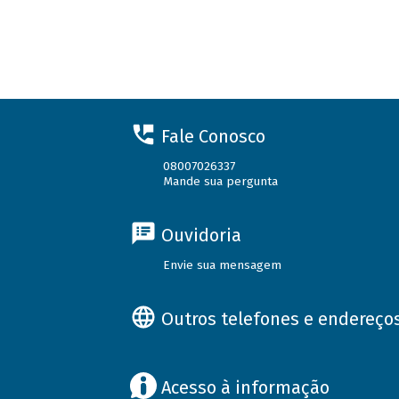
Fale Conosco
08007026337
Mande sua pergunta
Ouvidoria
Envie sua mensagem
Outros telefones e endereço
Acesso à informação