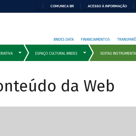
COMUNICA BR
ACESSO À INFORMAÇÃO
BNDES DATA
FINANCIAMENTOS
TRANSPARÊ
Conteúdo da Web
cipais com rola