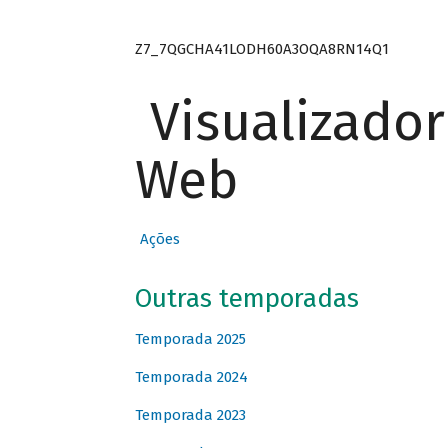
Z7_7QGCHA41LODH60A3OQA8RN14Q1
Visualizado
Web
Ações
Outras temporadas
Temporada 2025
Temporada 2024
Temporada 2023