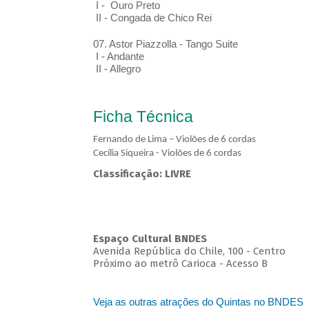
I - Ouro Preto
II - Congada de Chico Rei
07. Astor Piazzolla - Tango Suite
I - Andante
II - Allegro
Ficha Técnica
Fernando de Lima – Violões de 6 cordas
Cecília Siqueira - Violões de 6 cordas
Classificação: LIVRE
Espaço Cultural BNDES
Avenida República do Chile, 100 - Centro
Próximo ao metrô Carioca - Acesso B
Veja as outras atrações do Quintas no BNDES