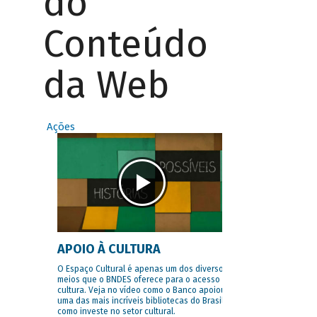
do
Conteúdo
da Web
Ações
APOIO À CULTURA
O Espaço Cultural é apenas um dos diversos
meios que o BNDES oferece para o acesso à
cultura. Veja no vídeo como o Banco apoiou
uma das mais incríveis bibliotecas do Brasil e
como investe no setor cultural.