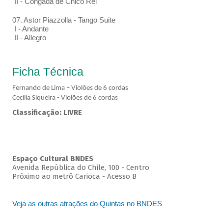
II - Congada de Chico Rei
07. Astor Piazzolla - Tango Suite
I - Andante
II - Allegro
Ficha Técnica
Fernando de Lima – Violões de 6 cordas
Cecília Siqueira - Violões de 6 cordas
Classificação: LIVRE
Espaço Cultural BNDES
Avenida República do Chile, 100 - Centro
Próximo ao metrô Carioca - Acesso B
Veja as outras atrações do Quintas no BNDES