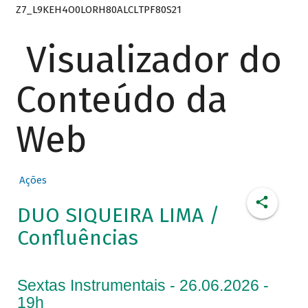
Z7_L9KEH4O0LORH80ALCLTPF80S21
Visualizador do
Conteúdo da
Web
Ações
DUO SIQUEIRA LIMA /
Confluências
Sextas Instrumentais - 26.06.2026 -
19h