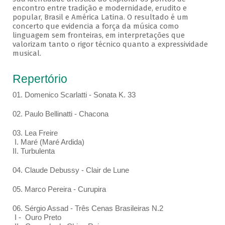
encontro entre tradição e modernidade, erudito e
popular, Brasil e América Latina. O resultado é um
concerto que evidencia a força da música como
linguagem sem fronteiras, em interpretações que
valorizam tanto o rigor técnico quanto a expressividade
musical.
Repertório
01. Domenico Scarlatti - Sonata K. 33
02. Paulo Bellinatti - Chacona
03. Lea Freire
I. Maré (Maré Ardida)
II. Turbulenta
04. Claude Debussy - Clair de Lune
05. Marco Pereira - Curupira
06. Sérgio Assad - Três Cenas Brasileiras N.2
I - Ouro Preto