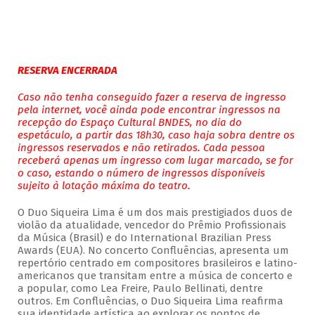
RESERVA ENCERRADA
Caso não tenha conseguido fazer a reserva de ingresso
pela internet, você ainda pode encontrar ingressos na
recepção do Espaço Cultural BNDES, no dia do
espetáculo, a partir das 18h30, caso haja sobra dentre os
ingressos reservados e não retirados. Cada pessoa
receberá apenas um ingresso com lugar marcado, se for
o caso, estando o número de ingressos disponíveis
sujeito à lotação máxima do teatro.
O Duo Siqueira Lima é um dos mais prestigiados duos de
violão da atualidade, vencedor do Prêmio Profissionais
da Música (Brasil) e do International Brazilian Press
Awards (EUA). No concerto Confluências, apresenta um
repertório centrado em compositores brasileiros e latino-
americanos que transitam entre a música de concerto e
a popular, como Lea Freire, Paulo Bellinati, dentre
outros. Em Confluências, o Duo Siqueira Lima reafirma
sua identidade artística ao explorar os pontos de