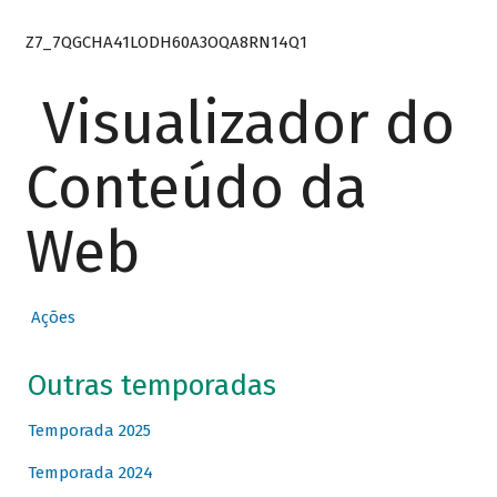
Z7_7QGCHA41LODH60A3OQA8RN14Q1
Visualizador do
Conteúdo da
Web
Ações
Outras temporadas
Temporada 2025
Temporada 2024