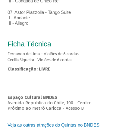
II - Congada de Chico Rei
07. Astor Piazzolla - Tango Suite
I - Andante
II - Allegro
Ficha Técnica
Fernando de Lima – Violões de 6 cordas
Cecília Siqueira - Violões de 6 cordas
Classificação: LIVRE
Espaço Cultural BNDES
Avenida República do Chile, 100 - Centro
Próximo ao metrô Carioca - Acesso B
Veja as outras atrações do Quintas no BNDES