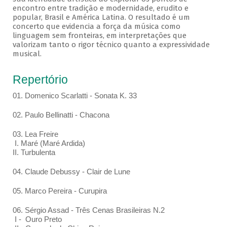
encontro entre tradição e modernidade, erudito e
popular, Brasil e América Latina. O resultado é um
concerto que evidencia a força da música como
linguagem sem fronteiras, em interpretações que
valorizam tanto o rigor técnico quanto a expressividade
musical.
Repertório
01. Domenico Scarlatti - Sonata K. 33
02. Paulo Bellinatti - Chacona
03. Lea Freire
I. Maré (Maré Ardida)
II. Turbulenta
04. Claude Debussy - Clair de Lune
05. Marco Pereira - Curupira
06. Sérgio Assad - Três Cenas Brasileiras N.2
I - Ouro Preto