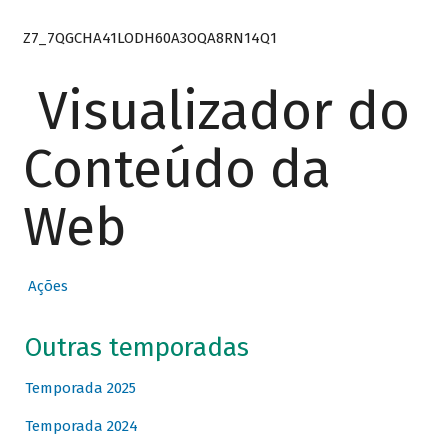
Z7_7QGCHA41LODH60A3OQA8RN14Q1
Visualizador do
Conteúdo da
Web
Ações
Outras temporadas
Temporada 2025
Temporada 2024