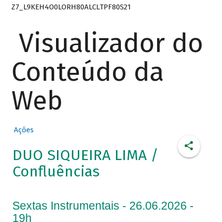
Z7_L9KEH4O0LORH80ALCLTPF80S21
Visualizador do
Conteúdo da
Web
Ações
DUO SIQUEIRA LIMA /
Confluências
Sextas Instrumentais - 26.06.2026 -
19h