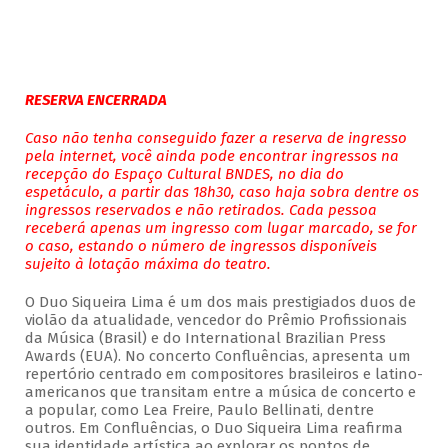
RESERVA ENCERRADA
Caso não tenha conseguido fazer a reserva de ingresso
pela internet, você ainda pode encontrar ingressos na
recepção do Espaço Cultural BNDES, no dia do
espetáculo, a partir das 18h30, caso haja sobra dentre os
ingressos reservados e não retirados. Cada pessoa
receberá apenas um ingresso com lugar marcado, se for
o caso, estando o número de ingressos disponíveis
sujeito à lotação máxima do teatro.
O Duo Siqueira Lima é um dos mais prestigiados duos de
violão da atualidade, vencedor do Prêmio Profissionais
da Música (Brasil) e do International Brazilian Press
Awards (EUA). No concerto Confluências, apresenta um
repertório centrado em compositores brasileiros e latino-
americanos que transitam entre a música de concerto e
a popular, como Lea Freire, Paulo Bellinati, dentre
outros. Em Confluências, o Duo Siqueira Lima reafirma
sua identidade artística ao explorar os pontos de