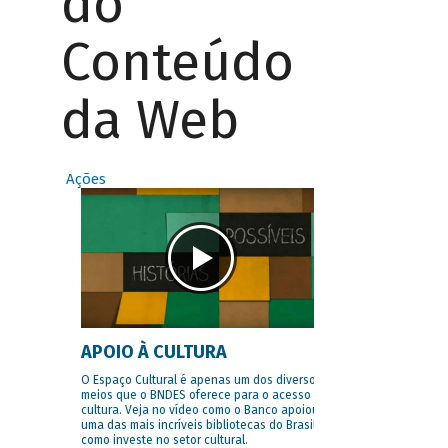
do
Conteúdo
da Web
Ações
APOIO À CULTURA
O Espaço Cultural é apenas um dos diversos
meios que o BNDES oferece para o acesso à
cultura. Veja no vídeo como o Banco apoiou
uma das mais incríveis bibliotecas do Brasil e
como investe no setor cultural.