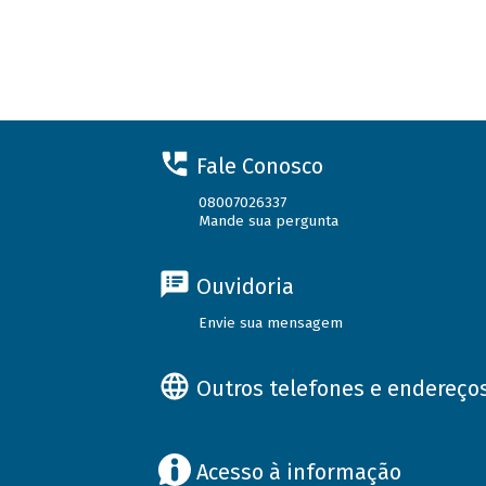
Fale Conosco
08007026337
Mande sua pergunta
Ouvidoria
Envie sua mensagem
Outros telefones e endereço
Acesso à informação