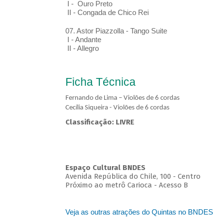
I - Ouro Preto
II - Congada de Chico Rei
07. Astor Piazzolla - Tango Suite
I - Andante
II - Allegro
Ficha Técnica
Fernando de Lima – Violões de 6 cordas
Cecília Siqueira - Violões de 6 cordas
Classificação: LIVRE
Espaço Cultural BNDES
Avenida República do Chile, 100 - Centro
Próximo ao metrô Carioca - Acesso B
Veja as outras atrações do Quintas no BNDES