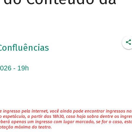
Confluências
2026 - 19h
 ingresso pela internet, você ainda pode encontrar ingressos na
 espetáculo, a partir das 18h30, caso haja sobra dentre os ingre
eberá apenas um ingresso com lugar marcado, se for o caso, es
lotação máxima do teatro.