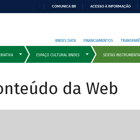
COMUNICA BR
ACESSO À INFORMAÇÃO
BNDES DATA
FINANCIAMENTOS
TRANSPARÊ
Conteúdo da Web
cipais com rola