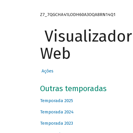
Z7_7QGCHA41LODH60A3OQA8RN14Q1
Visualizado
Web
Ações
Outras temporadas
Temporada 2025
Temporada 2024
Temporada 2023