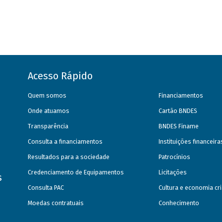
Acesso Rápido
Quem somos
Financiamentos
Onde atuamos
Cartão BNDES
Transparência
BNDES Finame
Consulta a financiamentos
Instituições financeir
Resultados para a sociedade
Patrocínios
Credenciamento de Equipamentos
Licitações
s
Consulta PAC
Cultura e economia cri
Moedas contratuais
Conhecimento