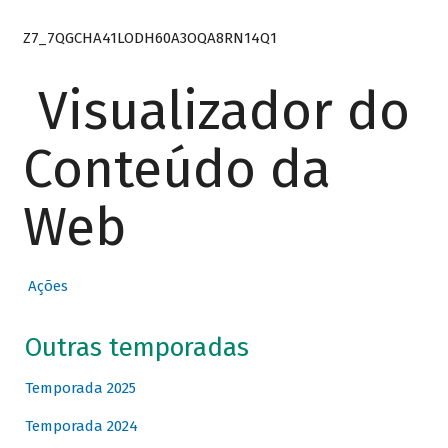
Z7_7QGCHA41LODH60A3OQA8RN14Q1
Visualizador do
Conteúdo da
Web
Ações
Outras temporadas
Temporada 2025
Temporada 2024