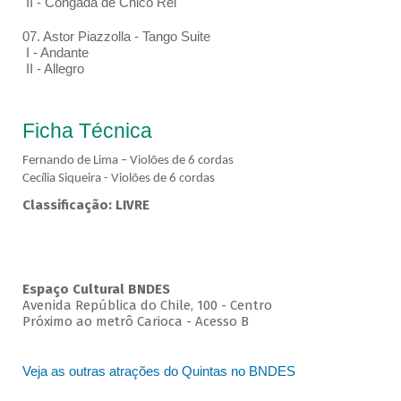
II - Congada de Chico Rei
07. Astor Piazzolla - Tango Suite
I - Andante
II - Allegro
Ficha Técnica
Fernando de Lima – Violões de 6 cordas
Cecília Siqueira - Violões de 6 cordas
Classificação: LIVRE
Espaço Cultural BNDES
Avenida República do Chile, 100 - Centro
Próximo ao metrô Carioca - Acesso B
Veja as outras atrações do Quintas no BNDES