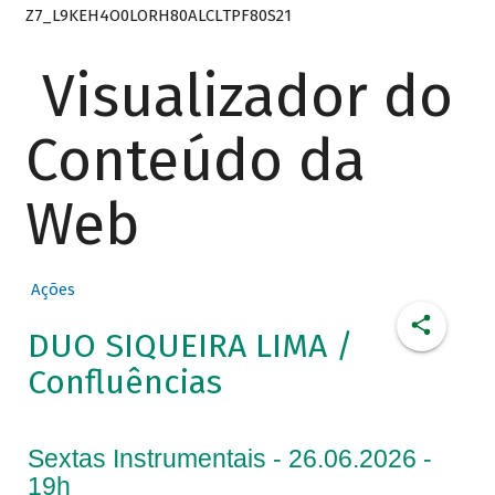
Z7_L9KEH4O0LORH80ALCLTPF80S21
Visualizador do
Conteúdo da
Web
Ações
DUO SIQUEIRA LIMA /
Confluências
Sextas Instrumentais - 26.06.2026 -
19h