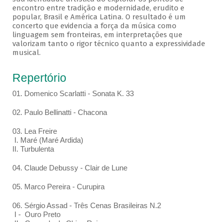
encontro entre tradição e modernidade, erudito e
popular, Brasil e América Latina. O resultado é um
concerto que evidencia a força da música como
linguagem sem fronteiras, em interpretações que
valorizam tanto o rigor técnico quanto a expressividade
musical.
Repertório
01. Domenico Scarlatti - Sonata K. 33
02. Paulo Bellinatti - Chacona
03. Lea Freire
I. Maré (Maré Ardida)
II. Turbulenta
04. Claude Debussy - Clair de Lune
05. Marco Pereira - Curupira
06. Sérgio Assad - Três Cenas Brasileiras N.2
I - Ouro Preto