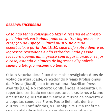
RESERVA ENCERRADA
Caso não tenha conseguido fazer a reserva de ingresso
pela internet, você ainda pode encontrar ingressos na
recepção do Espaço Cultural BNDES, no dia do
espetáculo, a partir das 18h30, caso haja sobra dentre os
ingressos reservados e não retirados. Cada pessoa
receberá apenas um ingresso com lugar marcado, se for
o caso, estando o número de ingressos disponíveis
sujeito à lotação máxima do teatro.
O Duo Siqueira Lima é um dos mais prestigiados duos de
violão da atualidade, vencedor do Prêmio Profissionais
da Música (Brasil) e do International Brazilian Press
Awards (EUA). No concerto Confluências, apresenta um
repertório centrado em compositores brasileiros e latino-
americanos que transitam entre a música de concerto e
a popular, como Lea Freire, Paulo Bellinati, dentre
outros. Em Confluências, o Duo Siqueira Lima reafirma
sua identidade artística ao explorar os pontos de